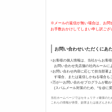
※メールの返信が無い場合は、お問
お手数おかけしてしまい申し訳ござ
お問い合わせいただくにあ
お客様の個人情報は、当社からお客様
お問い合わせ先店舗の社内ルールに
お問い合わせ内容に応じて担当部署よ
す場合、または返信しかねる場合も
万が一お問い合わせプログラムが動かない場合
(スパムメール対策のため、*を@に
当社ホームページではセキュリティ確保のた
これらの情報が傍受、妨害または改ざんされることを