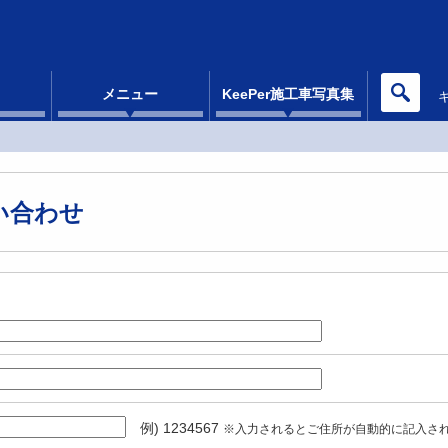
メニュー
KeePer施工車写真集
い合わせ
例) 1234567
※入力されるとご住所が自動的に記入さ