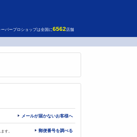
6562
キーパープロショップは全国に
店舗
メールが届かないお客様へ
郵便番号を調べる
れます。