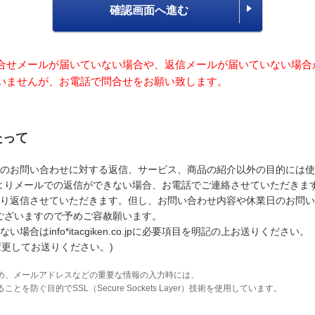
確認画面へ進む
合せメールが届いていない場合や、返信メールが届いていない場合
いませんが、お電話で問合せをお願い致します。
たって
のお問い合わせに対する返信、サービス、商品の紹介以外の目的には使
よりメールでの返信ができない場合、お電話でご連絡させていただきま
り返信させていただきます。但し、お問い合わせ内容や休業日のお問い
ございますので予めご容赦願います。
はinfo*itacgiken.co.jpに必要項目を明記の上お送りください。
変更してお送りください。)
め、メールアドレスなどの重要な情報の入力時には、
防ぐ目的でSSL（Secure Sockets Layer）技術を使用しています。