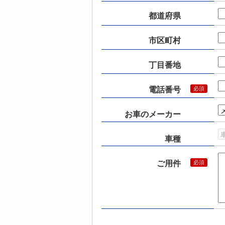
都道府県
市区町村
丁目番地
電話番号
お車のメーカー
車種
ご用件