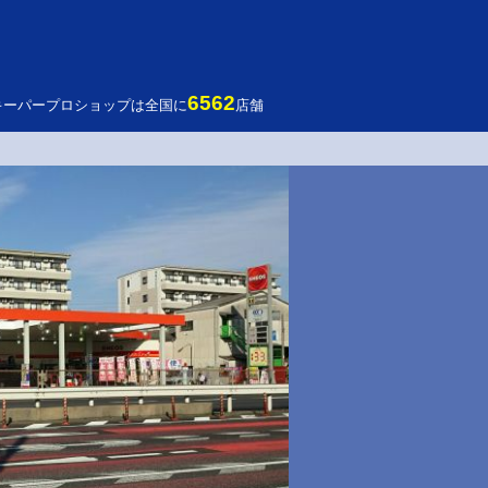
6562
キーパープロショップは全国に
店舗