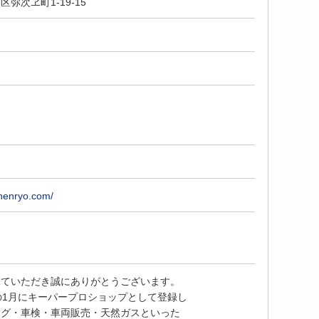
弥次ヱ町1-19-15
nenryo.com/
見ていただき誠にありがとうございます。
の1月にキーパープロショップとして登録し
ング・車検・車両販売・天然ガスといった