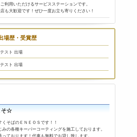
をご利用いただけるサービスステーションです。
来店も大歓迎です！ぜひ一度お立ち寄りください！
出場歴・受賞歴
ンテスト 出場
ンテスト 出場
こそ☆
すくそばのＥＮＥＯＳです！！
じみの各種キーパーコーティングを施工しております。
承っております！代車も無料でお貸し致します。