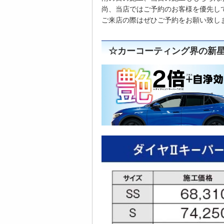
尚、当店ではご予約のお客様を優先し
ご来店の際はぜひご予約をお願い致し
☆カーコーティング界の新