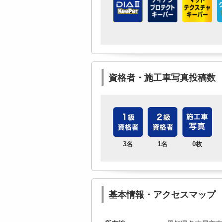
資格者・施工車写真投稿数
3名
1名
0枚
基本情報・アクセスマップ