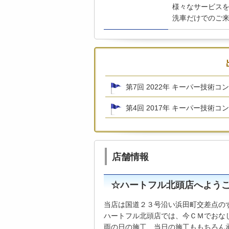
様々なサービス
洗車だけでのご
第7回 2022年 キーパー技術コ
第4回 2017年 キーパー技術コ
店舗情報
☆ハートフル北頭店へよう
当店は国道２３号沿い浜田町交差点の
ハートフル北頭店では、今ＣＭでおな
雨の日の施工、当日の施工ももちろん