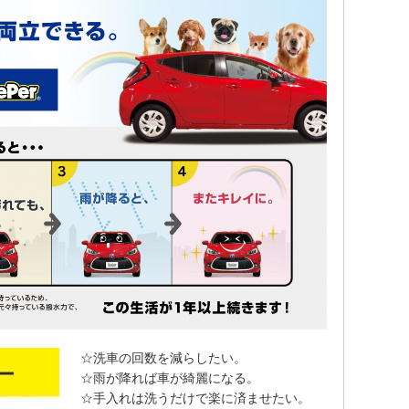
☆洗車の回数を減らしたい。
☆雨が降れば車が綺麗になる。
☆手入れは洗うだけで楽に済ませたい。