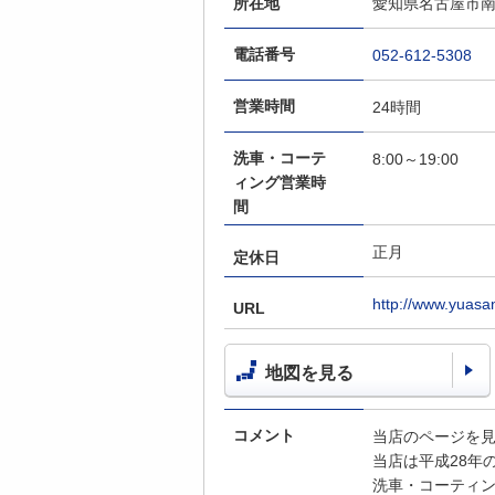
所在地
愛知県名古屋市南区
電話番号
052-612-5308
営業時間
24時間
洗車・コーテ
8:00～19:00
ィング営業時
間
正月
定休日
http://www.yuasa
URL
地図を見る
コメント
当店のページを
当店は平成28年
洗車・コーティ