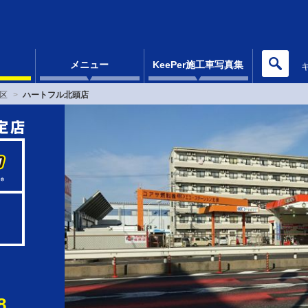
メニュー
KeePer施工車写真集
区
ハートフル北頭店
8