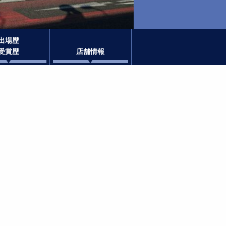
出場歴
受賞歴
店舗情報