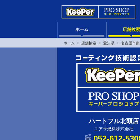
ホーム
店舗検索
ホーム
店舗検索
愛知県
名古屋市南
ハートフル北頭店
ユアサ燃料株式会社
052-612-530