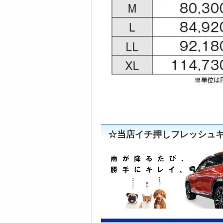
☆当店イチ押しフレッシュ