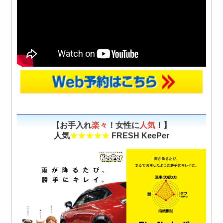
【お手入れ
楽々
！女性に
人気
！】
人気
★★★★★
FRESH KeePer