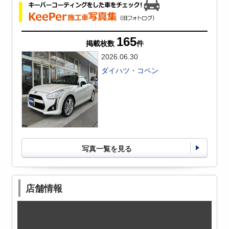
165
掲載枚数
件
2026.06.30
ダイハツ・コペン
写真一覧を見る
店舗情報