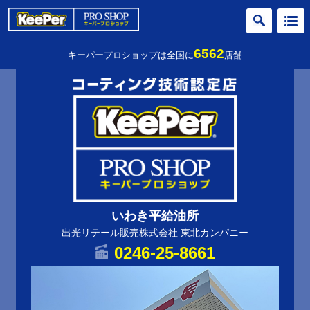
6562
キーパープロショップは全国に
店舗
いわき平給油所
出光リテール販売株式会社 東北カンパニー
0246-25-8661