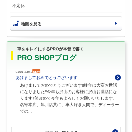
不定休
地図を見る
車をキレイにするPROが本音で書く
PRO SHOPブログ
01/01 23:49
NEW
あけましておめでとうございます
あけましておめでとうございます‼︎昨年は大変お世話
になりました‼︎今年も沢山のお客様に沢山お世話にな
ります♪笑改めて今年もよろしくお願いいたします。
名寄本店、旭川店共に、車大好き人間で、ディーラー
での...