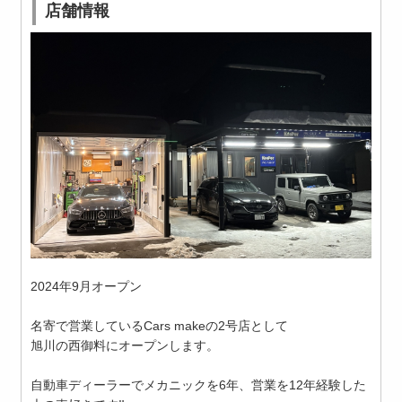
店舗情報
2024年9月オープン
名寄で営業しているCars makeの2号店として
旭川の西御料にオープンします。
自動車ディーラーでメカニックを6年、営業を12年経験した