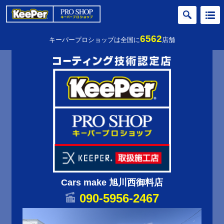
6562
キーパープロショップは全国に
店舗
Cars make 旭川西御料店
090-5956-2467