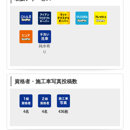
純水有
り
資格者・施工車写真投稿数
4名
4名
436枚