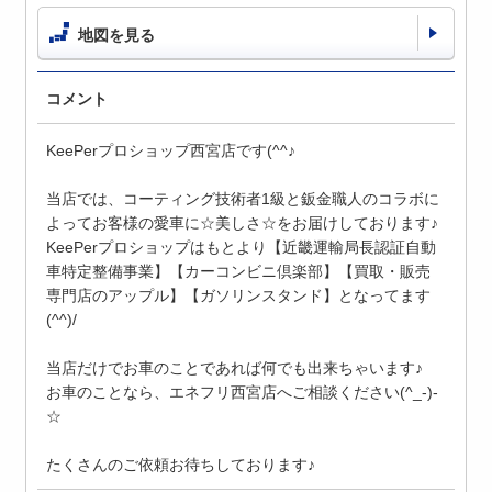
地図を見る
コメント
KeePerプロショップ西宮店です(^^♪
当店では、コーティング技術者1級と鈑金職人のコラボに
よってお客様の愛車に☆美しさ☆をお届けしております♪
KeePerプロショップはもとより【近畿運輸局長認証自動
車特定整備事業】【カーコンビニ倶楽部】【買取・販売
専門店のアップル】【ガソリンスタンド】となってます
(^^)/
当店だけでお車のことであれば何でも出来ちゃいます♪
お車のことなら、エネフリ西宮店へご相談ください(^_-)-
☆
たくさんのご依頼お待ちしております♪