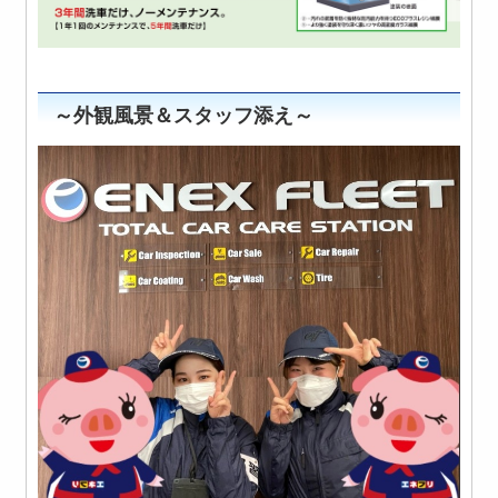
～外観風景＆スタッフ添え～