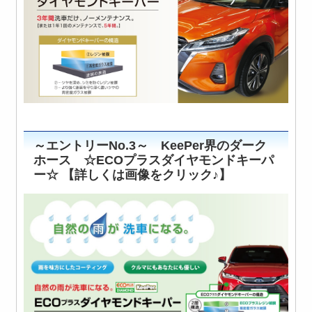
～エントリーNo.3～ KeePer界のダーク
ホース ☆ECOプラスダイヤモンドキーパ
ー☆ 【詳しくは画像をクリック♪】