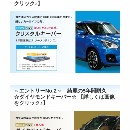
クリック♪】
～エントリーNo.2～ 綺麗の5年間耐久
☆ダイヤモンドキーパー☆ 【詳しくは画像
をクリック♪】