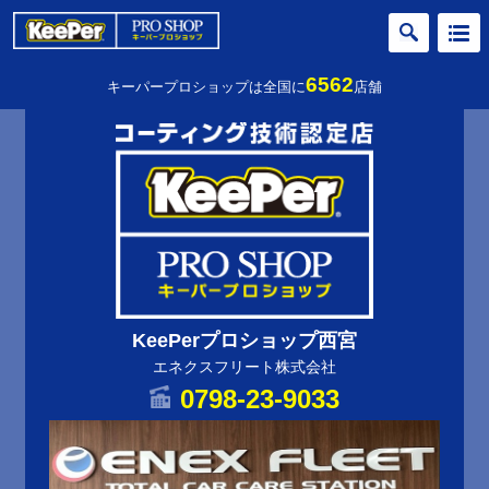
6562
キーパープロショップは全国に
店舗
KeePerプロショップ西宮
エネクスフリート株式会社
0798-23-9033