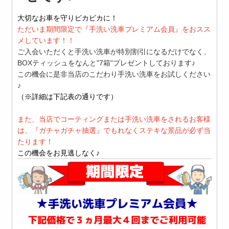
大切なお車を守りピカピカに！
ただいま期間限定で『手洗い洗車プレミアム会員』をおスス
メしています！！
ご入会いただくと手洗い洗車が特別割引になるだけでなく、
BOXティッシュをなんと"7箱"プレゼントしております♪
この機会に是非当店のこだわり手洗い洗車をお試しください
♪
（※詳細は下記表の通りです）
また、当店でコーティングまたは手洗い洗車をされるお客様
は、『ガチャガチャ抽選』でもれなくステキな景品が必ず当
たります！
この機会をお見逃しなく
♪