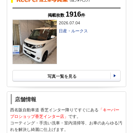
1916
掲載枚数
件
2026.07.04
日産・ルークス
写真一覧を見る
店舗情報
西名阪自動車道 香芝インター降りてすぐにある
「キーパー
プロショップ香芝インター店」
です。
コーティング・手洗い洗車・室内清掃等、お車のあらゆる汚
れを解決し綺麗に仕上げます。