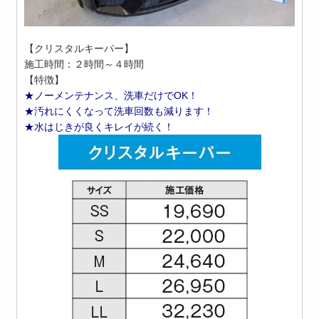
【クリスタルキーパー】
施工時間：２時間～４時間
【特徴】
★ノーメンテナンス、洗車だけでOK！
★汚れにくくなって洗車回数も減ります！
★水はじきが良くキレイが続く！