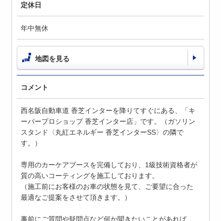
定休日
年中無休
地図を見る
コメント
西名阪自動車道 香芝インターを降りてすぐにある、「キ
ーパープロショップ 香芝インター店」です。（ガソリン
スタンド〈丸紅エネルギー 香芝インターSS〉の隣で
す。）
専用のカーケアブースを完備しており、1級技術資格者が
質の高いコーティングを施工しております。
（施工前にお客様のお車の状態を見て、ご要望に合った
最適なご提案をさせて頂きます。）
事前にご質問や疑問点など何か聞きたいことがあれば、