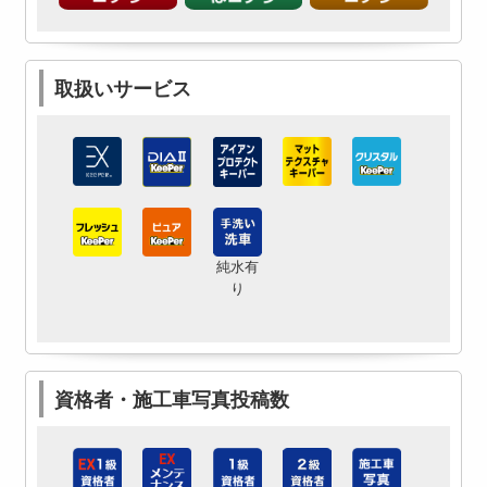
取扱いサービス
純水有
り
資格者・施工車写真投稿数