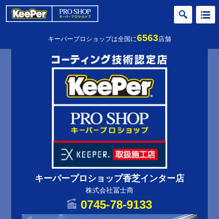
6563
キーパープロショップは全国に
店舗
キーパープロショップ香芝インター店
株式会社冨士商
0745-78-9133