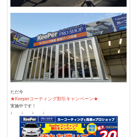
ただ今
★Keeperコーティング割引キャンペーン★
実施中です！
↓ ↓ ↓ ↓