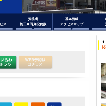
資格者
基本情報
ビス
施工車写真投稿数
アクセスマップ