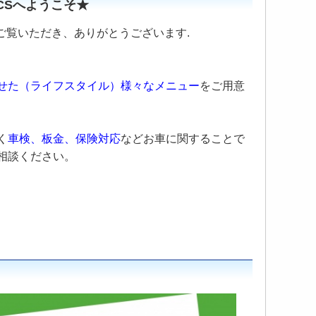
北CSへようこそ★
ご覧いただき、ありがとうございます.
せた（ライフスタイル）様々なメニュー
をご用意
く
車検、板金、保険対応
などお車に関することで
相談ください。