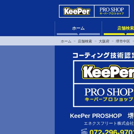
ホーム
店舗検索
ホーム
店舗検索
大阪府
堺市中区
KeePer PROSHOP 
エネクスフリート株式会社
072-296-970