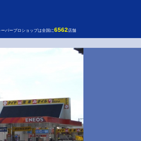
6562
キーパープロショップは全国に
店舗