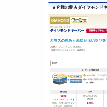
★究極の艶★ダイヤモンド