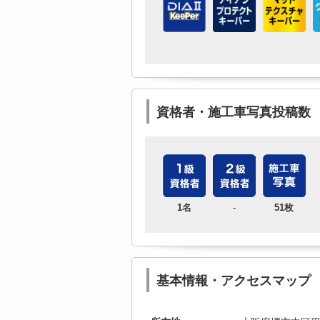
資格者・施工車写真投稿数
1名
-
51枚
基本情報・アクセスマップ