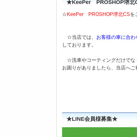
★KeePer PROSHOP堺
☆
KeePer PROSHOP堺北CS
を
☆当店では、
お客様の車に合わ
しております。
☆洗車やコーティングだけでな
お困りがありましたら、当店へご
★LINE会員様募集★