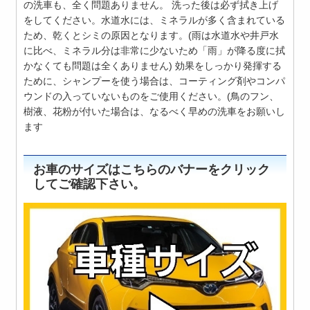
の洗車も、全く問題ありません。 洗った後は必ず拭き上げ
をしてください。水道水には、ミネラルが多く含まれている
ため、乾くとシミの原因となります。(雨は水道水や井戸水
に比べ、ミネラル分は非常に少ないため「雨」が降る度に拭
かなくても問題は全くありません) 効果をしっかり発揮する
ために、シャンプーを使う場合は、コーティング剤やコンパ
ウンドの入っていないものをご使用ください。(鳥のフン、
樹液、花粉が付いた場合は、なるべく早めの洗車をお願いし
ます
お車のサイズはこちらのバナーをクリック
してご確認下さい。