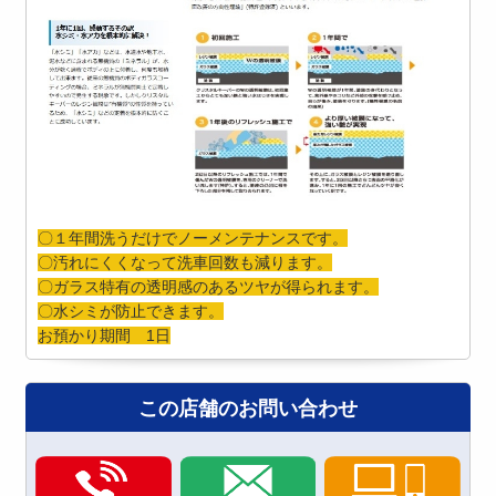
〇１年間洗うだけでノーメンテナンスです。
〇汚れにくくなって洗車回数も減ります。
〇ガラス特有の透明感のあるツヤが得られます。
〇水シミが防止できます。
お預かり期間 1日
この店舗のお問い合わせ