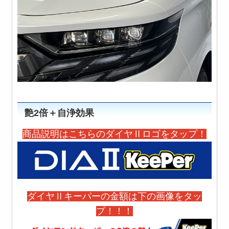
艶2倍＋自浄効果
商品説明はこちらのダイヤⅡロゴをタップ！
ダイヤⅡキーパーの金額は下の画像をタッ
プ！！！