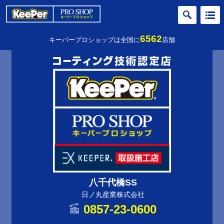
6562
キーパープロショップは全国に
店舗
八千代橋SS
日ノ丸産業株式会社
0857-23-0600