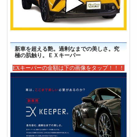
新車を超える艶。
過剰なまでの美しさ
。究
極の肌触り。ＥＸキーパー
EXキーパーの金額は下の画像をタップ！！！