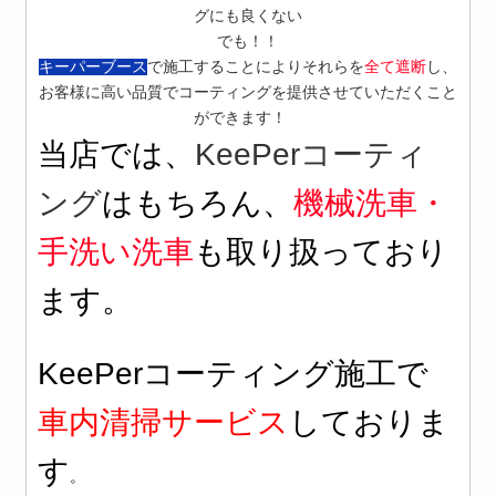
グにも良くない
でも！！
キーパーブース
で施工することによりそれらを
全て遮断
し、
お客様に高い品質でコーティングを提供させていただくこと
！
ができます！
当店では、
KeePerコーティ
ング
はもちろん、
機械洗車・
手洗い洗車
も取り扱っており
ます。
KeePerコーティング施工で
車内清掃サービス
しておりま
す
。