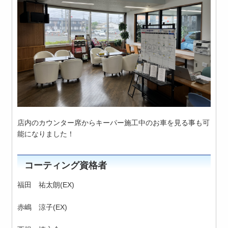
店内のカウンター席からキーパー施工中のお車を見る事も可
能になりました！
コーティング資格者
福田 祐太朗(EX)
赤嶋 涼子(EX)