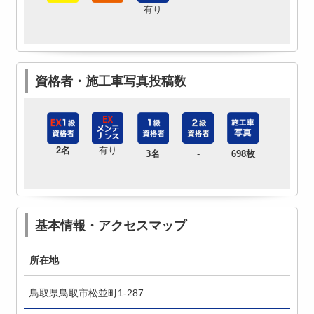
有り
資格者・施工車写真投稿数
2名
有り
3名
-
698枚
基本情報・アクセスマップ
所在地
鳥取県鳥取市松並町1-287