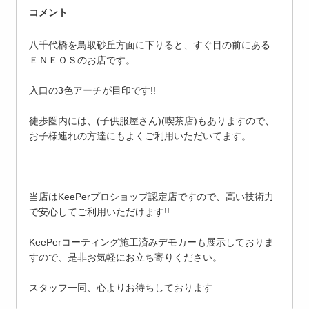
コメント
八千代橋を鳥取砂丘方面に下りると、すぐ目の前にある
ＥＮＥＯＳのお店です。
入口の3色アーチが目印です!!
徒歩圏内には、(子供服屋さん)(喫茶店)もありますので、
お子様連れの方達にもよくご利用いただいてます。
当店はKeePerプロショップ認定店ですので、高い技術力
で安心してご利用いただけます!!
KeePerコーティング施工済みデモカーも展示しておりま
すので、是非お気軽にお立ち寄りください。
スタッフ一同、心よりお待ちしております