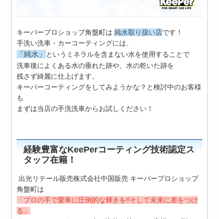
キーパープロショップ角盤町は
純水取り扱い店
です！
手洗い洗車・カーコーティングには、
「純水」
というミネラルを含まない水を使用することで
洗車後によくある水の垂れた跡や、水の乾いた跡を
残さず綺麗に仕上げます。
キーパーコーティングをしてみようかな？と検討中のお客様
も
まずは当店の手洗洗車からお試しください！
経験豊富なKeePerコーティング技術認定ス
タッフ在籍！
出光リテール販売株式会社中国販売 キーパープロショップ
角盤町は
「プロの手で愛車に圧倒的な輝きを‼そして未来に差をつけ
る」