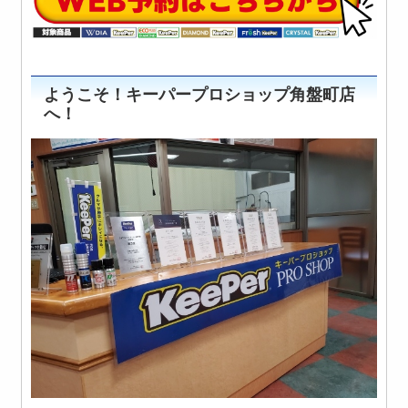
ようこそ！キーパープロショップ角盤町店
へ！