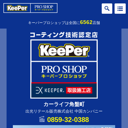
6562
キーパープロショップは全国に
店舗
カーライフ角盤町
出光リテール販売株式会社 中国カンパニー
0859-32-0388