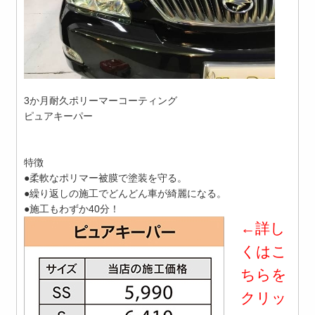
3か月耐久ポリーマーコーティング
ピュアキーパー
特徴
●柔軟なポリマー被膜で塗装を守る。
●繰り返しの施工でどんどん車が綺麗になる。
●施工もわずか40分！
←詳し
くはこ
ちらを
クリッ