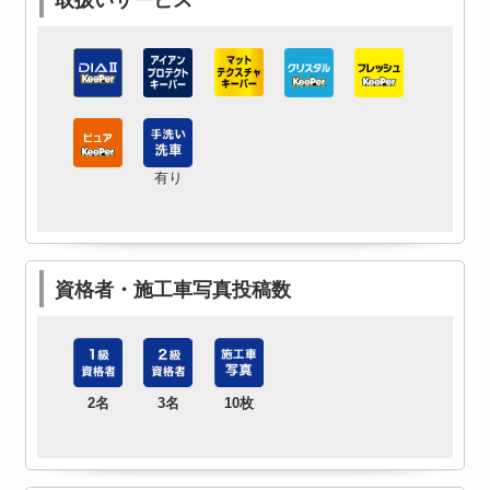
有り
資格者・施工車写真投稿数
2名
3名
10枚