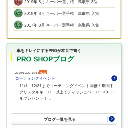
2019年 8月 キーパー選手権 鳥取県 3位
2018年 8月 キーパー選手権 鳥取県 入賞
2017年 8月 キーパー選手権 鳥取県 入賞
車をキレイにするPROが本音で書く
PRO SHOPブログ
2025/10/30 14:53
NEW
コーティングイベント
11/1～12/31までコーティングイベント開催！期間中
クリスタルキーパー以上でティッシュペーパー40ロー
ルプレゼント！...
ブログ一覧を見る