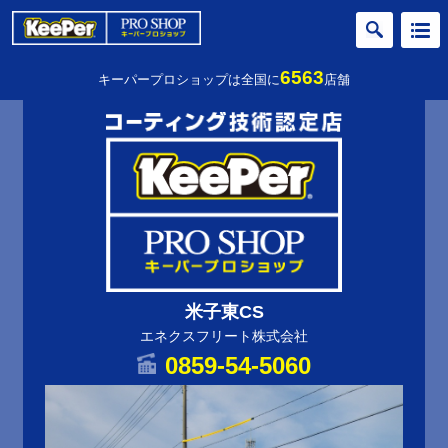
6563
キーパープロショップは全国に
店舗
米子東CS
エネクスフリート株式会社
0859-54-5060