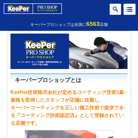
6563
キーパープロショップは全国に
店舗
キーパープロショップとは
KeePer技研株式会社が定めるコーティング技術1級
資格を取得したスタッフが店舗に在籍し、
キーパーコーティングを正しい施工技術で提供でき
る『コーティング技術認定店』として登録されてい
る店舗です。