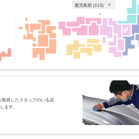
鹿児島県 (113)
を取得したスタッフのいる店
紹介します。