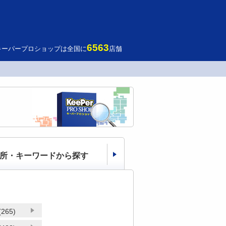
6563
キーパープロショップは全国に
店舗
所・キーワードから探す
265)