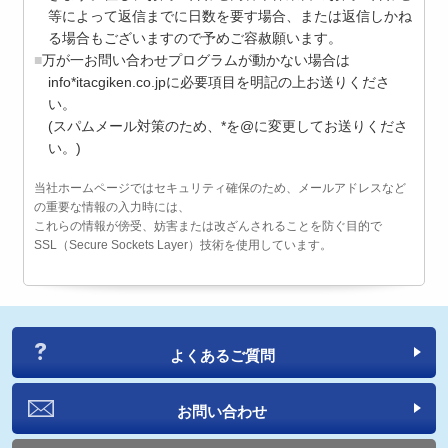
等によって返信までに日数を要す場合、または返信しかね
る場合もございますので予めご容赦願います。
万が一お問い合わせプログラムが動かない場合は
info*itacgiken.co.jpに必要項目を明記の上お送りくださ
い。
(スパムメール対策のため、*を@に変更してお送りくださ
い。)
当社ホームページではセキュリティ確保のため、メールアドレスなど
の重要な情報の入力時には、
これらの情報が傍受、妨害または改ざんされることを防ぐ目的で
SSL（Secure Sockets Layer）技術を使用しています。
よくあるご質問
お問い合わせ