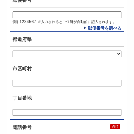
郵便番号
例) 1234567
※入力されるとご住所が自動的に記入されます。
郵便番号を調べる
都道府県
市区町村
丁目番地
電話番号