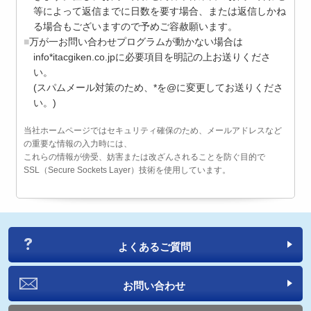
等によって返信までに日数を要す場合、または返信しかね
る場合もございますので予めご容赦願います。
万が一お問い合わせプログラムが動かない場合は
info*itacgiken.co.jpに必要項目を明記の上お送りくださ
い。
(スパムメール対策のため、*を@に変更してお送りくださ
い。)
当社ホームページではセキュリティ確保のため、メールアドレスなど
の重要な情報の入力時には、
これらの情報が傍受、妨害または改ざんされることを防ぐ目的で
SSL（Secure Sockets Layer）技術を使用しています。
よくあるご質問
お問い合わせ