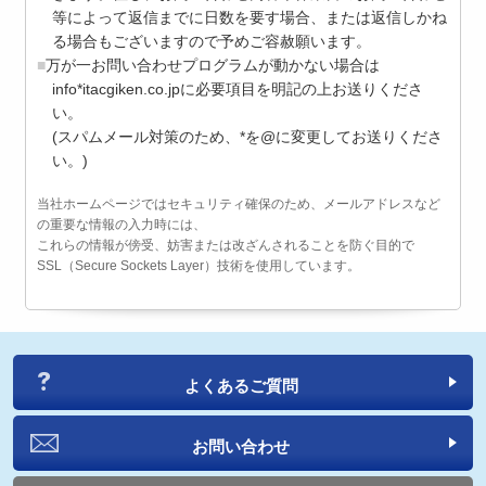
等によって返信までに日数を要す場合、または返信しかね
る場合もございますので予めご容赦願います。
万が一お問い合わせプログラムが動かない場合は
info*itacgiken.co.jpに必要項目を明記の上お送りくださ
い。
(スパムメール対策のため、*を@に変更してお送りくださ
い。)
当社ホームページではセキュリティ確保のため、メールアドレスなど
の重要な情報の入力時には、
これらの情報が傍受、妨害または改ざんされることを防ぐ目的で
SSL（Secure Sockets Layer）技術を使用しています。
よくあるご質問
お問い合わせ