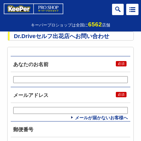
6562
キーパープロショップは全国に
店舗
Dr.Driveセルフ出花店へお問い合わせ
あなたのお名前
メールアドレス
メールが届かないお客様へ
郵便番号