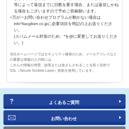
等によって返信までに日数を要す場合、または返信しかね
る場合もございますので予めご容赦願います。
万が一お問い合わせプログラムが動かない場合は
info*itacgiken.co.jpに必要項目を明記の上お送りくださ
い。
(スパムメール対策のため、*を@に変更してお送りくださ
い。)
当社ホームページではセキュリティ確保のため、メールアドレスなど
の重要な情報の入力時には、
これらの情報が傍受、妨害または改ざんされることを防ぐ目的で
SSL（Secure Sockets Layer）技術を使用しています。
よくあるご質問
お問い合わせ