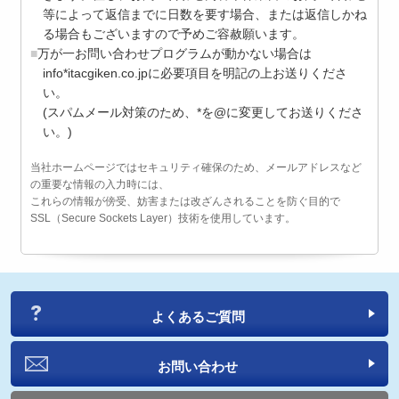
等によって返信までに日数を要す場合、または返信しかね
る場合もございますので予めご容赦願います。
万が一お問い合わせプログラムが動かない場合は
info*itacgiken.co.jpに必要項目を明記の上お送りくださ
い。
(スパムメール対策のため、*を@に変更してお送りくださ
い。)
当社ホームページではセキュリティ確保のため、メールアドレスなど
の重要な情報の入力時には、
これらの情報が傍受、妨害または改ざんされることを防ぐ目的で
SSL（Secure Sockets Layer）技術を使用しています。
よくあるご質問
お問い合わせ