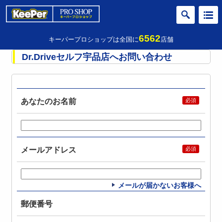
6562
キーパープロショップは全国に
店舗
Dr.Driveセルフ宇品店へお問い合わせ
あなたのお名前
メールアドレス
メールが届かないお客様へ
郵便番号