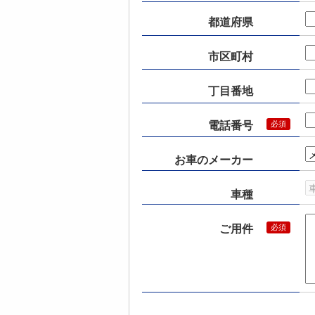
都道府県
市区町村
丁目番地
電話番号
お車のメーカー
車種
ご用件