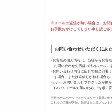
※メールの返信が無い場合は、お問
お手数おかけしてしまい申し訳ござ
お問い合わせいただくにあ
お客様の個人情報は、当社からお客様
お問い合わせ先店舗の社内ルールに
お問い合わせ内容に応じて担当部署よ
す場合、または返信しかねる場合も
万が一お問い合わせプログラムが動かない場合
(スパムメール対策のため、*を@に
当社ホームページではセキュリティ確保のた
これらの情報が傍受、妨害または改ざんされることを