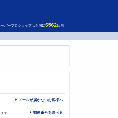
6562
キーパープロショップは全国に
店舗
メールが届かないお客様へ
郵便番号を調べる
れます。