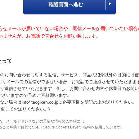
確認画面へ進む
合せメールが届いていない場合や、返信メールが届いていない場合
いませんが、お電話で問合せをお願い致します。
たって
のお問い合わせに対する返信、サービス、商品の紹介以外の目的には使
よりメールでの返信ができない場合、お電話でご連絡させていただきま
り返信させていただきます。但し、お問い合わせ内容や休業日のお問い
ございますので予めご容赦願います。
はinfo*itacgiken.co.jpに必要項目を明記の上お送りください。
変更してお送りください。)
め、メールアドレスなどの重要な情報の入力時には、
防ぐ目的でSSL（Secure Sockets Layer）技術を使用しています。