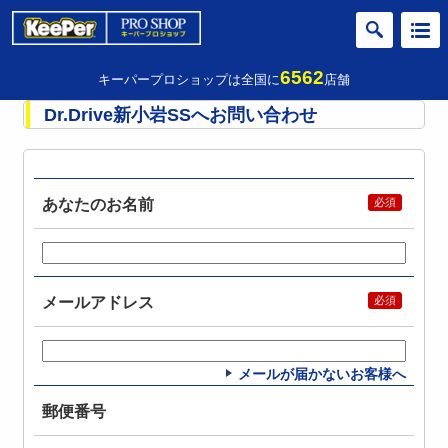
6562
キーパープロショップは全国に
店舗
Dr.Drive新小岩SSへお問い合わせ
あなたのお名前
メールアドレス
メールが届かないお客様へ
郵便番号