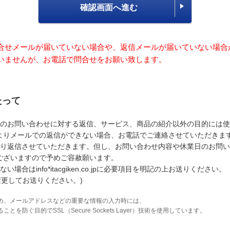
確認画面へ進む
合せメールが届いていない場合や、返信メールが届いていない場合
いませんが、お電話で問合せをお願い致します。
たって
のお問い合わせに対する返信、サービス、商品の紹介以外の目的には使
よりメールでの返信ができない場合、お電話でご連絡させていただきま
り返信させていただきます。但し、お問い合わせ内容や休業日のお問い
ございますので予めご容赦願います。
はinfo*itacgiken.co.jpに必要項目を明記の上お送りください。
変更してお送りください。)
め、メールアドレスなどの重要な情報の入力時には、
防ぐ目的でSSL（Secure Sockets Layer）技術を使用しています。