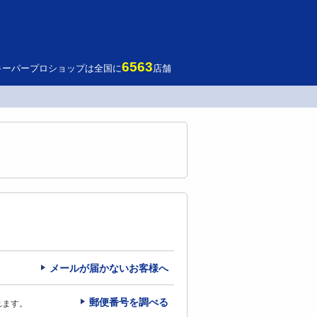
6563
キーパープロショップは全国に
店舗
メールが届かないお客様へ
郵便番号を調べる
れます。