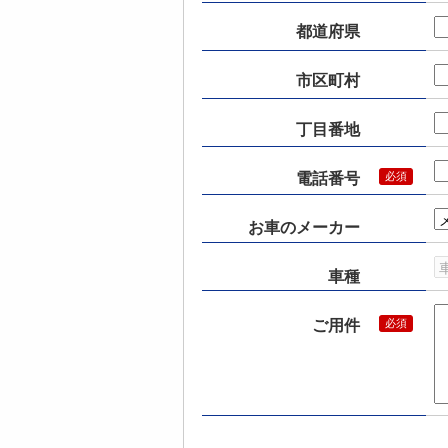
都道府県
市区町村
丁目番地
電話番号
お車のメーカー
車種
ご用件