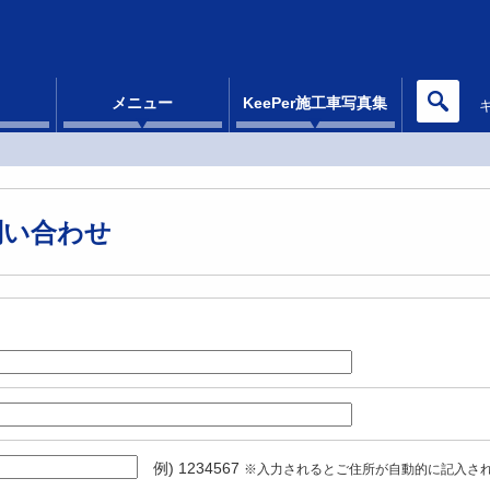
メニュー
KeePer施工車写真集
問い合わせ
例) 1234567
※入力されるとご住所が自動的に記入さ