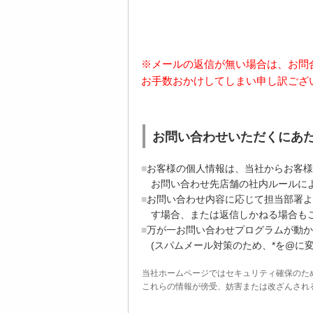
※メールの返信が無い場合は、お問
お手数おかけしてしまい申し訳ござ
お問い合わせいただくにあ
お客様の個人情報は、当社からお客様
お問い合わせ先店舗の社内ルールに
お問い合わせ内容に応じて担当部署よ
す場合、または返信しかねる場合も
万が一お問い合わせプログラムが動かない場合
(スパムメール対策のため、*を@に
当社ホームページではセキュリティ確保のた
これらの情報が傍受、妨害または改ざんされることを