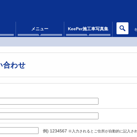
メニュー
KeePer施工車写真集
い合わせ
例) 1234567
※入力されるとご住所が自動的に記入さ