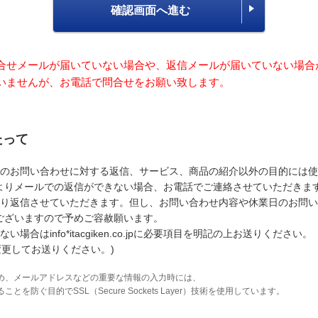
確認画面へ進む
合せメールが届いていない場合や、返信メールが届いていない場合
いませんが、お電話で問合せをお願い致します。
たって
のお問い合わせに対する返信、サービス、商品の紹介以外の目的には使
よりメールでの返信ができない場合、お電話でご連絡させていただきま
り返信させていただきます。但し、お問い合わせ内容や休業日のお問い
ございますので予めご容赦願います。
はinfo*itacgiken.co.jpに必要項目を明記の上お送りください。
変更してお送りください。)
め、メールアドレスなどの重要な情報の入力時には、
防ぐ目的でSSL（Secure Sockets Layer）技術を使用しています。