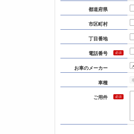
都道府県
市区町村
丁目番地
電話番号
お車のメーカー
車種
ご用件