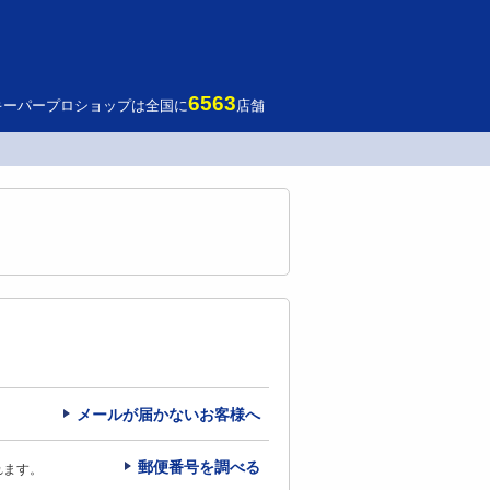
6563
キーパープロショップは全国に
店舗
メールが届かないお客様へ
郵便番号を調べる
れます。