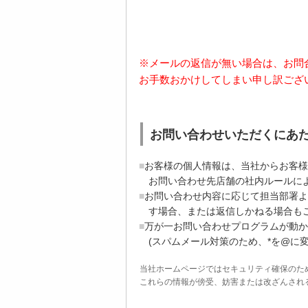
※メールの返信が無い場合は、お問
お手数おかけしてしまい申し訳ござ
お問い合わせいただくにあ
お客様の個人情報は、当社からお客様
お問い合わせ先店舗の社内ルールに
お問い合わせ内容に応じて担当部署よ
す場合、または返信しかねる場合も
万が一お問い合わせプログラムが動かない場合
(スパムメール対策のため、*を@に
当社ホームページではセキュリティ確保のた
これらの情報が傍受、妨害または改ざんされることを