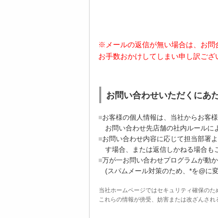
※メールの返信が無い場合は、お問
お手数おかけしてしまい申し訳ござ
お問い合わせいただくにあ
お客様の個人情報は、当社からお客様
お問い合わせ先店舗の社内ルールに
お問い合わせ内容に応じて担当部署よ
す場合、または返信しかねる場合も
万が一お問い合わせプログラムが動かない場合
(スパムメール対策のため、*を@に
当社ホームページではセキュリティ確保のた
これらの情報が傍受、妨害または改ざんされることを