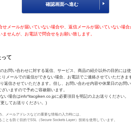
確認画面へ進む
合せメールが届いていない場合や、返信メールが届いていない場合
いませんが、お電話で問合せをお願い致します。
たって
のお問い合わせに対する返信、サービス、商品の紹介以外の目的には使
よりメールでの返信ができない場合、お電話でご連絡させていただきま
り返信させていただきます。但し、お問い合わせ内容や休業日のお問い
ございますので予めご容赦願います。
はinfo*itacgiken.co.jpに必要項目を明記の上お送りください。
変更してお送りください。)
め、メールアドレスなどの重要な情報の入力時には、
防ぐ目的でSSL（Secure Sockets Layer）技術を使用しています。