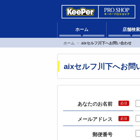
ホーム
店舗検索
ホーム
aixセルフ川下へお問い合わせ
aixセルフ川下へお問
あなたのお名前
メールアドレス
郵便番号