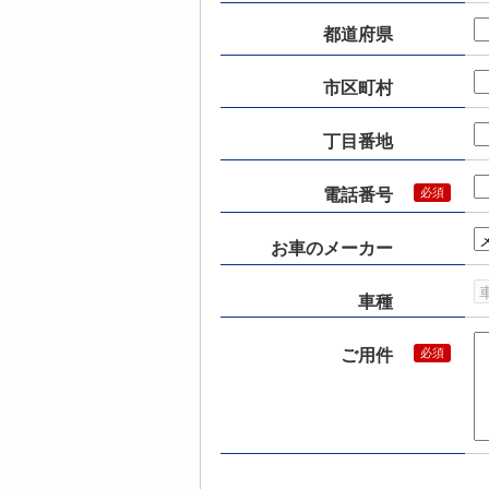
都道府県
市区町村
丁目番地
電話番号
お車のメーカー
車種
ご用件