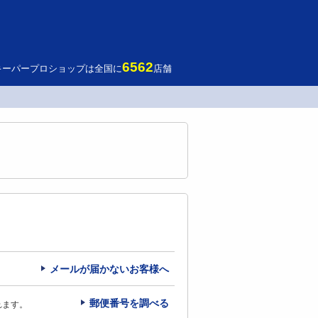
6562
キーパープロショップは全国に
店舗
メールが届かないお客様へ
郵便番号を調べる
れます。