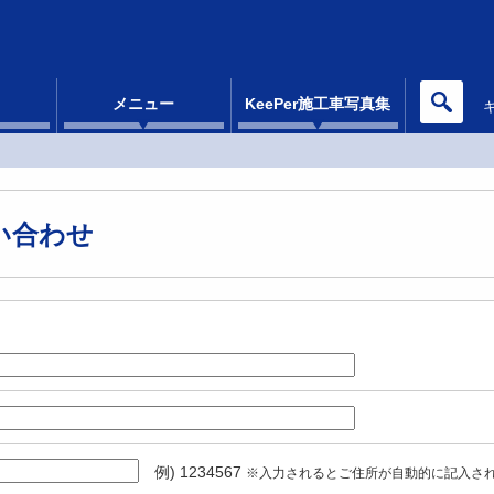
メニュー
KeePer施工車写真集
い合わせ
例) 1234567
※入力されるとご住所が自動的に記入さ