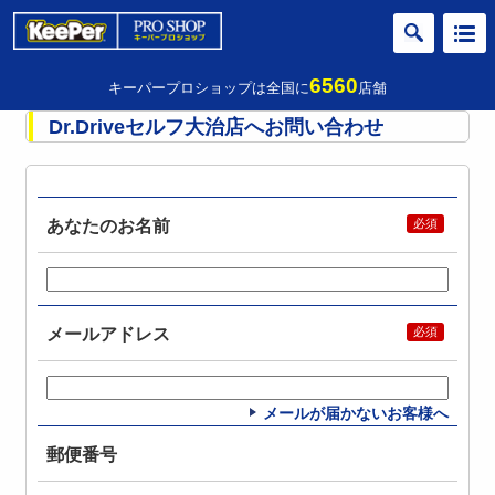
6560
キーパープロショップは全国に
店舗
Dr.Driveセルフ大治店へお問い合わせ
あなたのお名前
メールアドレス
メールが届かないお客様へ
郵便番号