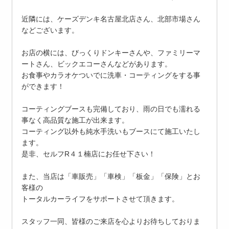
近隣には、ケーズデンキ名古屋北店さん、北部市場さん
などございます。
お店の横には、びっくりドンキーさんや、ファミリーマ
ートさん、ビックエコーさんなどがあります。
お食事やカラオケついでに洗車・コーティングをする事
ができます！
コーティングブースも完備しており、雨の日でも濡れる
事なく高品質な施工が出来ます。
コーティング以外も純水手洗いもブースにて施工いたし
ます。
是非、セルフR４１楠店にお任せ下さい！
また、当店は「車販売」「車検」「板金」「保険」とお
客様の
トータルカーライフをサポートさせて頂きます。
スタッフ一同、皆様のご来店を心よりお待ちしておりま