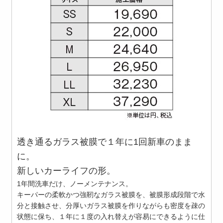
透き通るガラス被膜で１年に1回新車のまま
に。
新しいカーライフの形。
1年間洗車だけ、ノーメンテナンス。
キーパーの柔軟かつ強靭なガラス被膜を、被膜形成段階で水
分と接触させ、分厚いガラス被膜を作りながらも密度を疎の
状態に保ち、１年に１度の入れ替えが容易にできるように仕