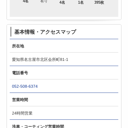
4名
有り
4名
1名
395枚
基本情報・アクセスマップ
所在地
愛知県名古屋市北区会所町81-1
電話番号
052-508-6374
営業時間
24時間営業
洗車・コーティング営業時間