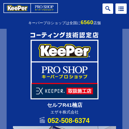
6560
キーパープロショップは全国に
店舗
セルフR41楠店
エザキ株式会社
052-508-6374