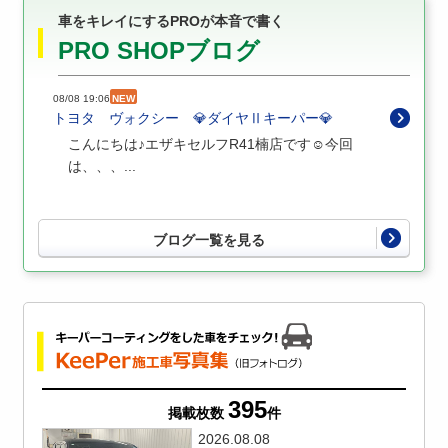
車をキレイにするPROが本音で書く
PRO SHOPブログ
08/08 19:06
NEW
トヨタ ヴォクシー 💎ダイヤⅡキーパー💎
こんにちは♪エザキセルフR41楠店です☺️今回
は、、、...
ブログ一覧を見る
395
掲載枚数
件
2026.08.08