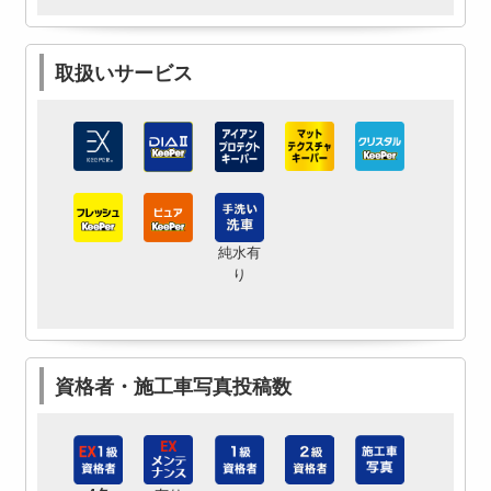
取扱いサービス
純水有
り
資格者・施工車写真投稿数