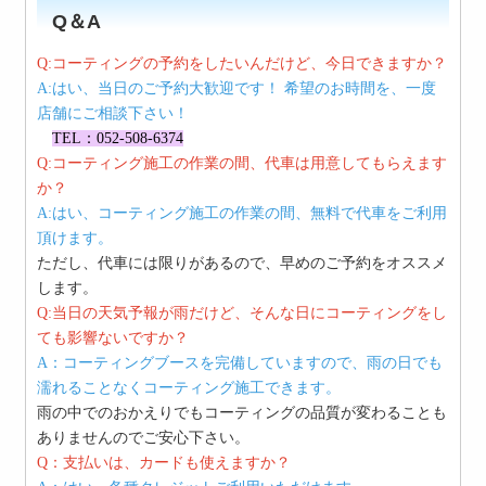
Q＆A
Q:コーティングの予約をしたいんだけど、今日できますか？
A:はい、当日のご予約大歓迎です！ 希望のお時間を、一度
店舗にご相談下さい！
TEL：052-508-6374
Q:コーティング施工の作業の間、代車は用意してもらえます
か？
A:はい、コーティング施工の作業の間、無料で代車をご利用
頂けます。
ただし、代車には限りがあるので、早めのご予約をオススメ
します。
Q:当日の天気予報が雨だけど、そんな日にコーティングをし
ても影響ないですか？
A：コーティングブースを完備していますので、雨
の日でも
濡れることなくコーティング施工できます。
雨の中でのおかえりでもコーティングの品質が変わることも
ありませんのでご安心下
さい。
Q：支払いは、カードも使えますか？