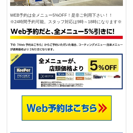
WEB予約は全メニュー5%OFF！是非ご利用下さい！！
※24時間予約可能。スタッフ対応は9時～18時になります※