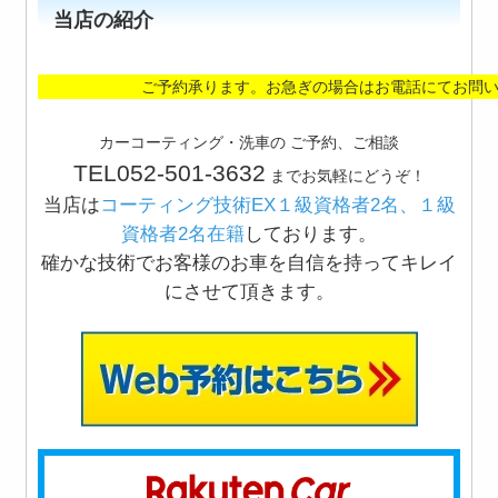
当店の紹介
ご予約承ります。お急ぎの場合はお電話にて
カーコーティング・洗車の ご予約、ご相談
TEL052-501-3632
までお気軽にどうぞ！
当店は
コーティング技術EX１級資格者2名、１級
資格者2名在籍
しております。
確かな技術でお客様のお車を自信を持ってキレイ
にさせて頂きます。