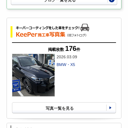
176
掲載枚数
件
2026.03.09
BMW・X5
写真一覧を見る