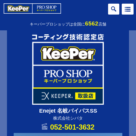
6562
キーパープロショップは全国に
店舗
Enejet 名岐バイパスSS
株式会社シバタ
052-501-3632