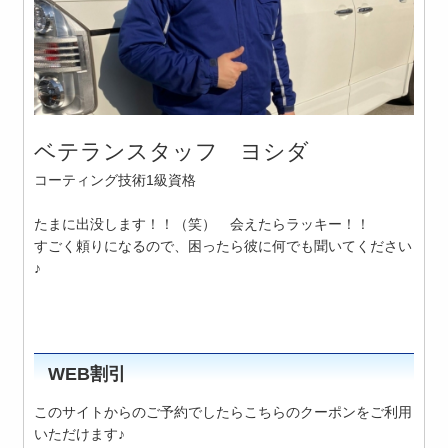
ベテランスタッフ ヨシダ
コーティング技術1級資格
たまに出没します！！（笑） 会えたらラッキー！！
すごく頼りになるので、困ったら彼に何でも聞いてください
♪
WEB割引
このサイトからのご予約でしたらこちらのクーポンをご利用
いただけます♪