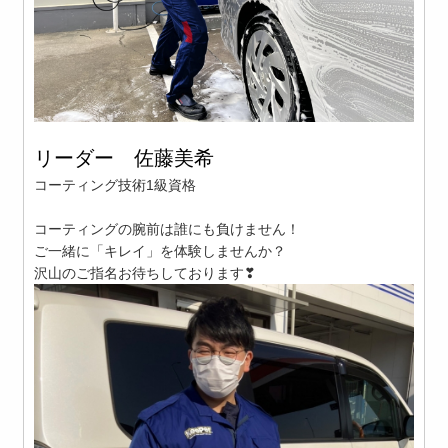
リーダー 佐藤美希
コーティング技術1級資格
コーティングの腕前は誰にも負けません！
ご一緒に「キレイ」を体験しませんか？
沢山のご指名お待ちしております
❣