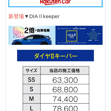
新登場
▼DIAⅡkeeper