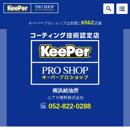
6562
キーパープロショップは全国に
店舗
南浜給油所
ユアサ燃料株式会社
052-822-0288