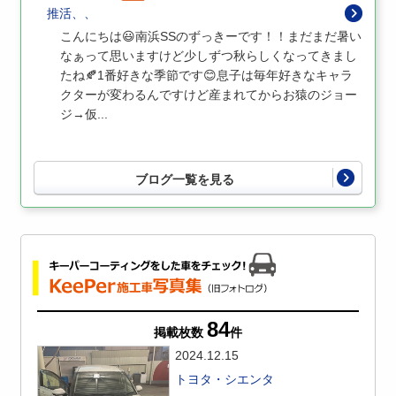
推活、、
こんにちは😃南浜SSのずっきーです！！まだまだ暑い
なぁって思いますけど少しずつ秋らしくなってきまし
たね🍂1番好きな季節です😊息子は毎年好きなキャラ
クターが変わるんですけど産まれてからお猿のジョー
ジ→仮...
ブログ一覧を見る
84
掲載枚数
件
2024.12.15
トヨタ・シエンタ