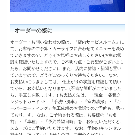
オーダーの際に
オーダー・お問い合わせの際は、『店内サービスルーム』に
て、お客様のご予算・カーライフに合わせてメニューを決め
ていきますので、どうぞお気軽にお越しください(お車の状
態を確認いたしますので、ご不明な点・ご要望がございまし
たら、お聞かせください)。また、店内に雑誌・新聞も置い
ていますので、どうぞごゆっくりお待ちください。 なお、
お支払いにつきましては、 仕上がりの状態を確認して頂い
てから、お支払いとなります。(不備な箇所がございました
ら、手直しを致します。) お支払方法は、 ・現金 ・各種ク
レジットカード ※…『手洗い洗車』・『室内清掃』・『キ
ーパーコーティング』施工依頼のお電話でのご予約も、承っ
ております。 なお、ご予約される際は、お客様の『お名
前』・『車種』・『予約希望日時』を、お伝えいただくと、
スムーズにご予約いただけます。 なお、予約のキャンセル
料金は、頂いておりませんので、ご安心ください。