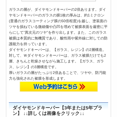
ガラスの層が、ダイヤモンドキーパーの2倍あります。ダイ
ヤモンドキーパーのガラスの膜1枚の厚みは、約1ミクロン
(普通のガラスコーティング膜の50倍程度)を越し、塗装面の
ツヤを損ねている微細傷や凸凹を埋めて被膜表面を厳密に平
らにして”異次元のツヤ”を作り出します。また、このガラス
被膜は本質的に無機質であり、酸性雨や紫外線に対しての防
護能力を持っています。
ダイヤモンドキーパーは、【ガラス、レジン】の2層構造。
対して、Ｗダイヤモンドキーパーは、ガラス被膜だけでも2
層、きちんと乾燥させながら施工します。【ガラス、ガラ
ス、レジン】の3層構造です。
厚いガラスの層がたっぷり2倍あることで、ツヤや、防汚能
力も強化された被膜を形成します。
ダイヤモンドキーパー【3年または5年プラ
ン】 ↓↓詳しくは画像をクリック↓↓