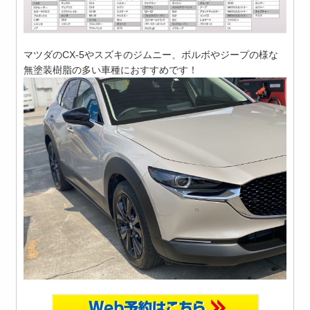
マツダのCX-5やスズキのジムニー、ボルボやジープの様な
無塗装樹脂の多い車種におすすめです！