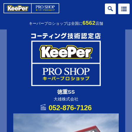
6562
キーパープロショップは全国に
店舗
徳重SS
大雄株式会社
052-876-7126