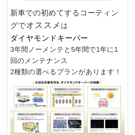
新車での初めてするコーティン
オススメ
グで
は
ダイヤモンドキーパー
3年間ノーメンテと5年間で1年に1
回のメンテナンス
2種類の選べるプランがあります！