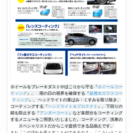
ホイールをブレーキダストやほこりから守る『
ホイールコー
ティング
』
。
雨の日の視界を確保する『
超撥水ガラスコー
ティング
』。
ヘッドライトの黄ばみ・くすみを取り除き、
コーティングする『
ヘッドライト＆プロテクト
』。下回りの
錆を防止する『
アンダーコート
』など各部分をコーティング
するメニューをご用意いたしました。コーティング、洗車の
スペシャリストだからこそ提供できる品揃えです。
また「この汚れを落とすことができるの？」「こういうこと