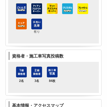
有り
資格者・施工車写真投稿数
2名
3名
84枚
基本情報・アクセスマップ