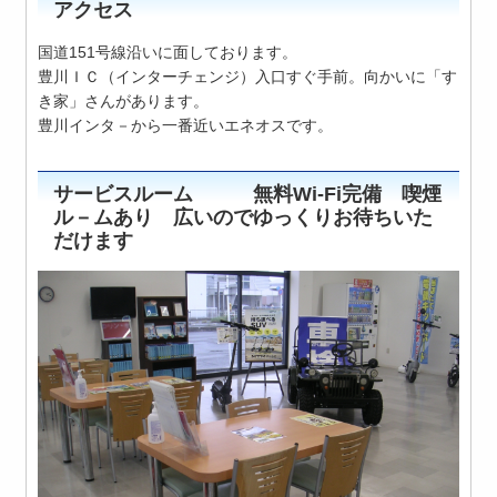
アクセス
国道151号線沿いに面しております。
豊川ＩＣ（インターチェンジ）入口すぐ手前。向かいに「す
き家」さんがあります。
豊川インタ－から一番近いエネオスです。
サービスルーム 無料Wi-Fi完備 喫煙
ル－ムあり 広いのでゆっくりお待ちいた
だけます