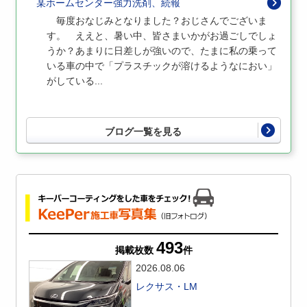
某ホームセンター強力洗剤、続報
毎度おなじみとなりました？おじさんでございま
す。 ええと、暑い中、皆さまいかがお過ごしでしょ
うか？あまりに日差しが強いので、たまに私の乗って
いる車の中で「プラスチックが溶けるようなにおい」
がしている...
ブログ一覧を見る
493
掲載枚数
件
2026.08.06
レクサス・LM