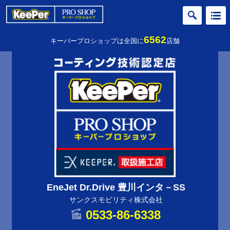
6562
キーパープロショップは全国に
店舗
EneJet Dr.Drive 豊川インタ－SS
サンクスモビリティ株式会社
0533-86-6338