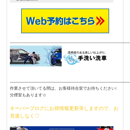
―――――――――――――――――――――――――――――――
―――――――――――――――――――――――――――――
作業させて頂いてる間は、お客様待合室でお待ちください❕
分煙室もあります☆
キーパーブログにお得情報更新等しますので、お
見逃しなく♡