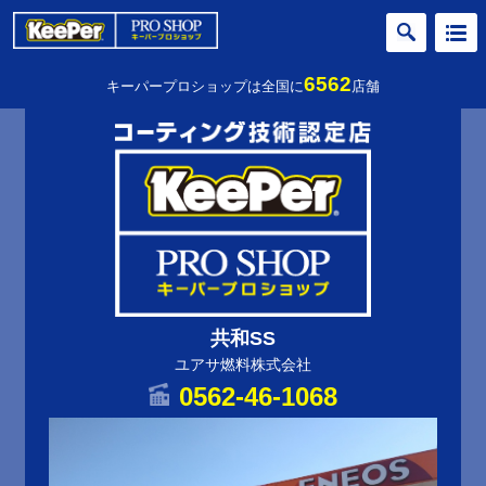
6562
キーパープロショップは全国に
店舗
共和SS
ユアサ燃料株式会社
0562-46-1068