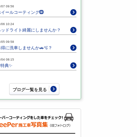
/07 09:56
ホイールコーティング🛞
/06 10:24
ヘッドライト綺麗にしませんか？
/05 09:58
お得に洗車しませんか🚗🫧？
/04 08:15
✨特典✨
ブログ一覧を見る