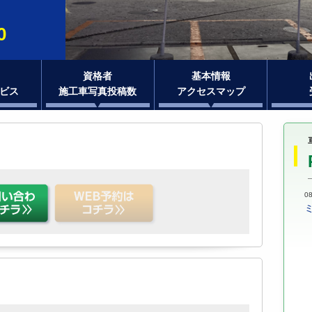
0
資格者
基本情報
ビス
施工車写真投稿数
アクセスマップ
08