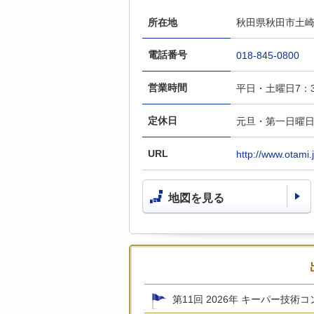
所在地
秋田県秋田市土崎港
電話番号
018-845-0800
営業時間
平日・土曜日7：3
定休日
元旦・第一日曜
URL
http://www.otami.j
地図を見る
第11回 2026年 キーパー技術