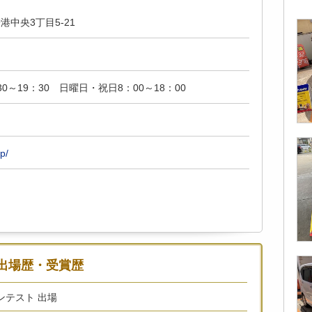
中央3丁目5-21
0～19：30 日曜日・祝日8：00～18：00
日
p/
出場歴・受賞歴
コンテスト 出場