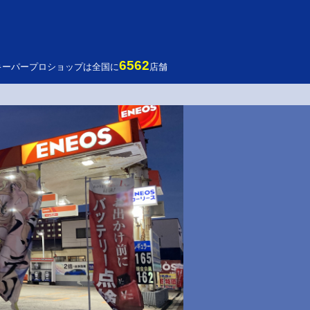
6562
キーパープロショップは全国に
店舗