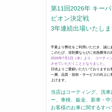
第11回2026年
キーパ
ピオン決定戦
3
年連続出場いたしま
平素より弊社をご利用いただき、誠に
このたび、溶剤費ならびに光熱費等の
2026年7月1日（水）より、 コーテ
させていただくこととなりました。
日頃よりご愛顧いただいておりますお
一層、品質・技術・サービスの向上に
上げます。
当店はコーティング、洗車
ー、車検、鈑金、新車・中
お客様のお車に関するすべ