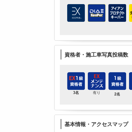
資格者・施工車写真投稿数
3名
有り
2名
基本情報・アクセスマップ