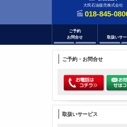
大民石油販売株式会社
018-845-080
ご予約
お問合せ
取扱いサー
ご予約・お問合せ
取扱いサービス