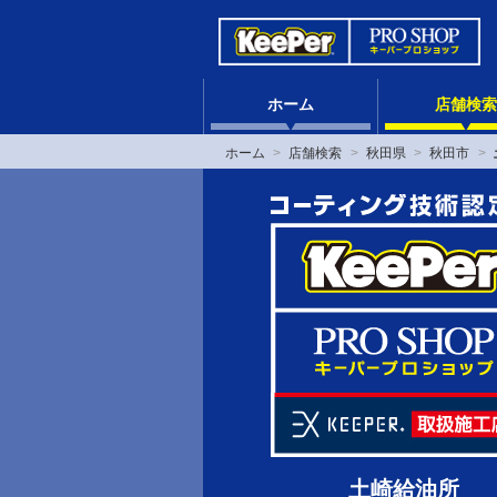
ホーム
店舗検索
ホーム
店舗検索
秋田県
秋田市
土崎給油所