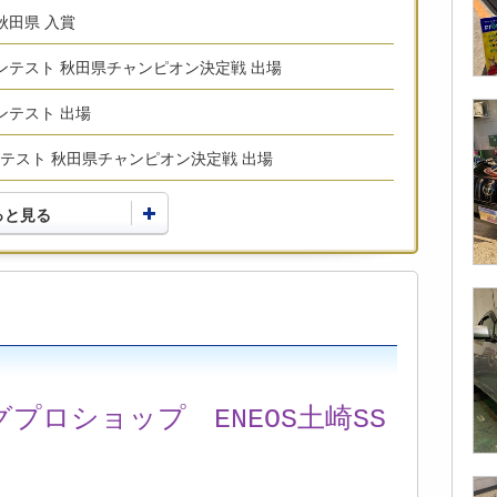
 秋田県 入賞
術コンテスト 秋田県チャンピオン決定戦 出場
コンテスト 出場
コンテスト 秋田県チャンピオン決定戦 出場
っと見る
プロショップ ENEOS土崎SS