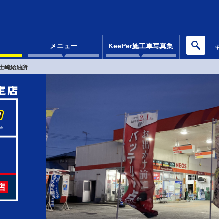
メニュー
KeePer施工車写真集
土崎給油所