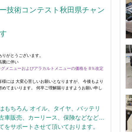
ー技術コンテスト秋田県チャン
す
ありがとうございます。
高騰に伴い
ィングメニューおよびアラカルトメニューの価格を 8％改定
客様には
大変心苦しいお願いとなりますが、 今後もより
努めてまいります。 何卒ご理解賜りますようお願い申し
はもちろん オイル、タイヤ、バッテリ
古車販売、カーリース、保険などなど…
てをサポートさせて頂いております。