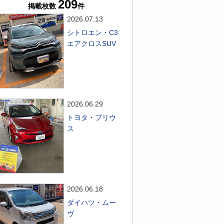
209
掲載枚数
件
2026.07.13
シトロエン・C3
エアクロスSUV
2026.06.29
トヨタ・プリウ
ス
2026.06.18
ダイハツ・ムー
ヴ