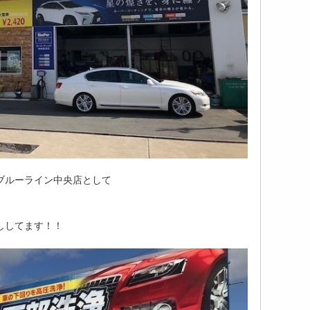
ブルーライン中央店として
ししてます！！