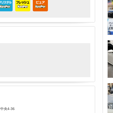
央4-36