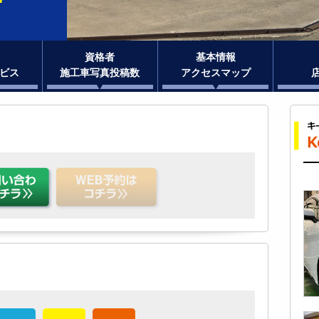
資格者
基本情報
ビス
施工車写真投稿数
アクセスマップ