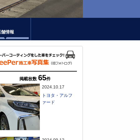
店舗情報
65
掲載枚数
件
2024.10.17
トヨタ・アルフ
ァード