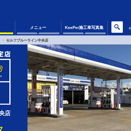
メニュー
KeePer施工車写真集
セルフブルーライン中央店
央店
7