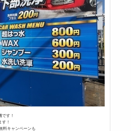
機です！
ます！
車無料キャンペーンも