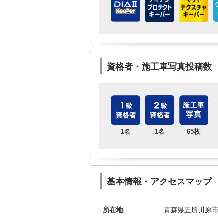
資格者・施工車写真投稿数
1名
1名
65枚
基本情報・アクセスマップ
所在地
青森県五所川原市中