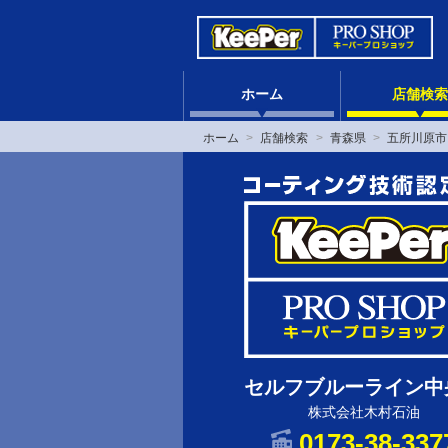
ホーム
店舗検索
ホーム
店舗検索
青森県
五所川原市
セルフブルーライン中
株式会社木村石油
0173-38-337