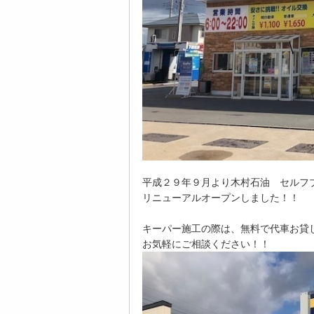
平成２９年９月より木村石油 セルフ
リニューアルオープンしました！！
キーパー施工の際は、無料で代車お貸
お気軽にご相談ください！！