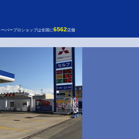
6562
キーパープロショップは全国に
店舗