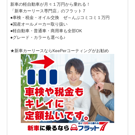
新車の軽自動車が月々１万円から乗れる！
「新車カーリース専門店」のフラット７
●車検・税金・オイル交換 ぜ～んぶコミコミ１万円
●国産オールメーカー取り扱い
●軽自動車・普通車・商用車も全部OK
●グレード・カラーも選べる♪
★新車カーリースならKeePerコーティングがお勧め