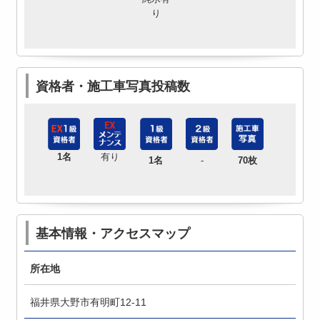
り
資格者・施工車写真投稿数
1名
有り
1名
-
70枚
基本情報・アクセスマップ
所在地
福井県大野市有明町12-11