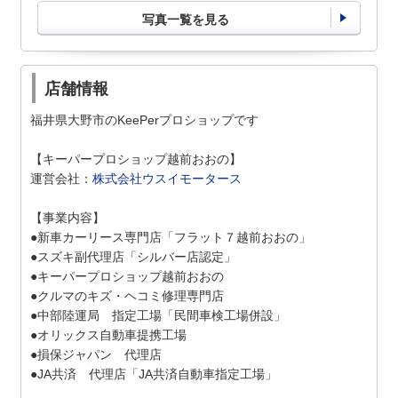
写真一覧を見る
店舗情報
福井県大野市のKeePerプロショップです
【キーパープロショップ越前おおの】
運営会社：
株式会社ウスイモータース
【事業内容】
●新車カーリース専門店「フラット７越前おおの」
●スズキ副代理店「シルバー店認定」
●キーパープロショップ越前おおの
●クルマのキズ・ヘコミ修理専門店
●中部陸運局 指定工場「民間車検工場併設」
●オリックス自動車提携工場
●損保ジャパン 代理店
●JA共済 代理店「JA共済自動車指定工場」