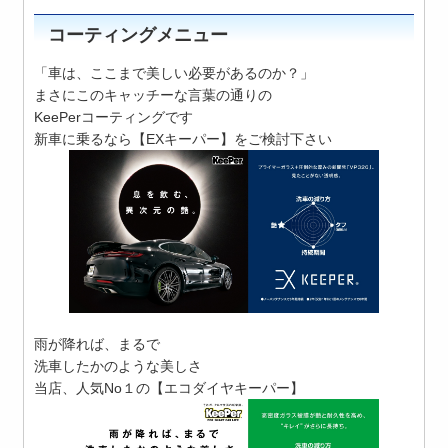
コーティングメニュー
「車は、ここまで美しい必要があるのか？」
まさにこのキャッチーな言葉の通りの
KeePerコーティングです
新車に乗るなら【EXキーパー】をご検討下さい
雨が降れば、まるで
洗車したかのような美しさ
当店、人気No１の【エコダイヤキーパー】