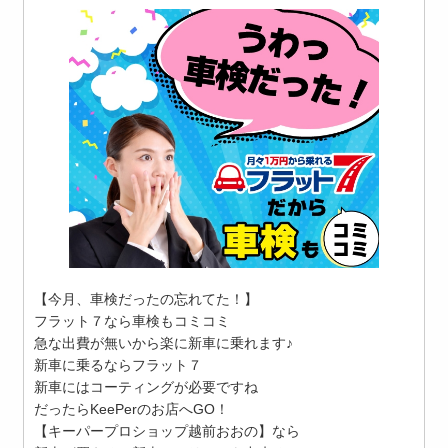
【今月、車検だったの忘れてた！】
フラット７なら車検もコミコミ
急な出費が無いから楽に新車に乗れます♪
新車に乗るならフラット７
新車にはコーティングが必要ですね
だったらKeePerのお店へGO！
【キーパープロショップ越前おおの】なら