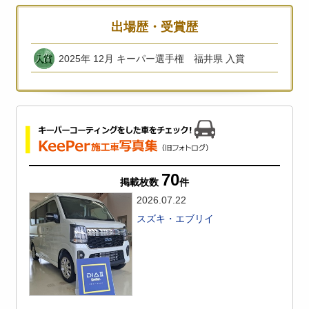
出場歴・受賞歴
2025年 12月 キーパー選手権 福井県 入賞
70
掲載枚数
件
2026.07.22
スズキ・エブリイ