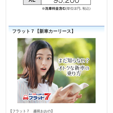
フラット７【新車カーリース】
【フラット７ 越前おおの】