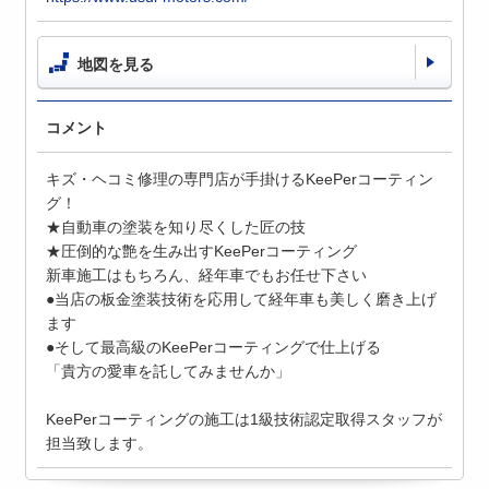
地図を見る
コメント
キズ・ヘコミ修理の専門店が手掛けるKeePerコーティン
グ！
★自動車の塗装を知り尽くした匠の技
★圧倒的な艶を生み出すKeePerコーティング
新車施工はもちろん、経年車でもお任せ下さい
●当店の板金塗装技術を応用して経年車も美しく磨き上げ
ます
●そして最高級のKeePerコーティングで仕上げる
「貴方の愛車を託してみませんか」
KeePerコーティングの施工は1級技術認定取得スタッフが
担当致します。