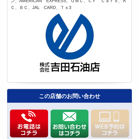
ン、AMERICAN EXPRESS、ＯＭＣ、ＣＦ Ｃａｒｄ、Ｋ
Ｃ、ＢＣ、JAL CARD、Ｔｓ3
この店舗のお問い合わせ