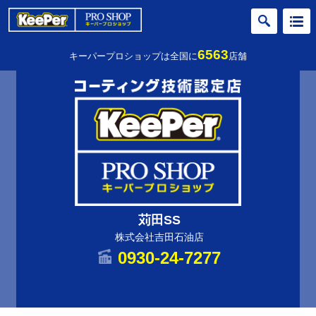
6563
キーパープロショップは全国に
店舗
苅田SS
株式会社吉田石油店
0930-24-7277