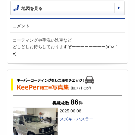
地図を見る
コメント
コーティングや手洗い洗車など
どしどしお待ちしておりますぞーーーーーーーー(●´ω｀
●)
86
掲載枚数
件
2025.06.08
スズキ・ハスラー