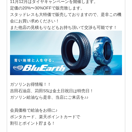
11月12月はタイヤキャンペーンを開催します。
定価の20%〜30%OFFで販売致します。
スタッドレスも大特価で販売しておりますので、是非この機
会にお買い求めください！
また他店の見積もりなどもお持ち頂いて交渉も可能です！
ガソリンお得情報！！
吉田石油店、苅田SSは金土日祝日は特売日！
ガソリン給油なら是非、当店にご来店を♪♪
会員価格で給油をお得に♪
ポンタカード、楽天ポイントカードで
割引とポイント貯まる！