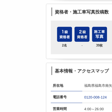
資格者・施工車写真投稿数
2名
-
39枚
基本情報・アクセスマップ
所在地
福島県福島市南矢
電話番号
0120-008-124
営業時間
4:00～26:00