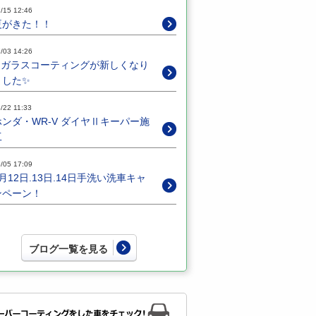
/15 12:46
夏がきた！！
/03 14:26
✨ガラスコーティングが新しくなり
ました✨
/22 11:33
ホンダ・WR-V ダイヤⅡキーパー施
工
/05 17:09
6月12日.13日.14日手洗い洗車キャ
ンペーン！
ブログ一覧を見る