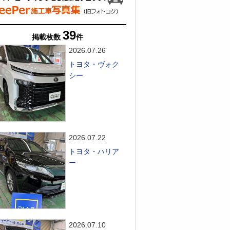
39
掲載枚数
件
2026.07.26
トヨタ・ヴォク
シー
2026.07.22
トヨタ・ハリア
ー
2026.07.10