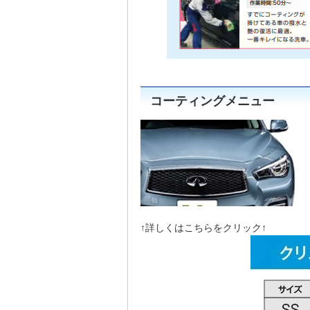
コーティングメニュー
↑詳しくはこちらをクリック↑