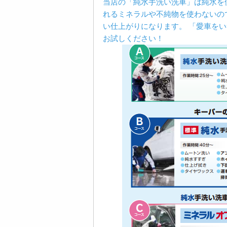
当店の「純水手洗い洗車」は純水を
れるミネラルや不純物を使わないの
い仕上がりになります。
「愛車をい
お試しください！