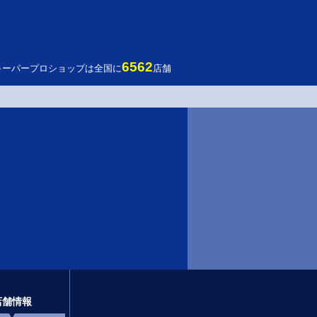
6562
キーパープロショップは全国に
店舗
店舗情報