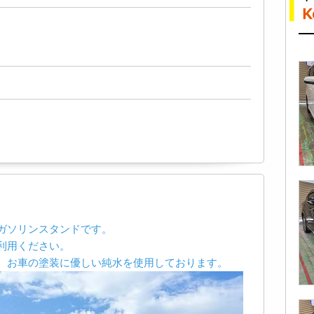
ガソリンスタンドです。
利用ください。
、お車の塗装に優しい純水を使用しております。