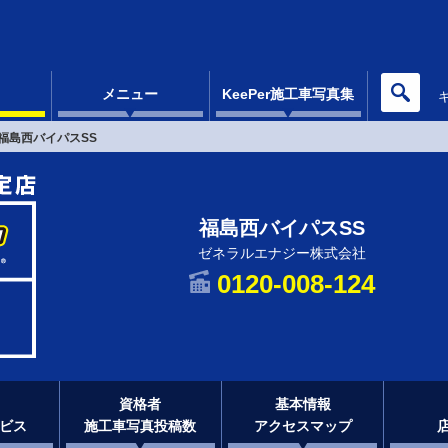
メニュー
KeePer施工車写真集
福島西バイパスSS
福島西バイパスSS
ゼネラルエナジー株式会社
0120-008-124
資格者
基本情報
ビス
施工車写真投稿数
アクセスマップ