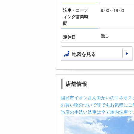
洗車・コーテ
9:00～19:00
ィング営業時
間
無し
定休日
地図を見る
店舗情報
福島市イオンさん向かいのエネオス
お買い物のついで等でもお気軽にご
当店の手洗い洗車は全て屋内洗車で