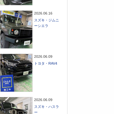
2026.06.16
スズキ・ジムニ
ーシエラ
2026.06.09
トヨタ・RAV4
2026.06.09
スズキ・ハスラ
ー