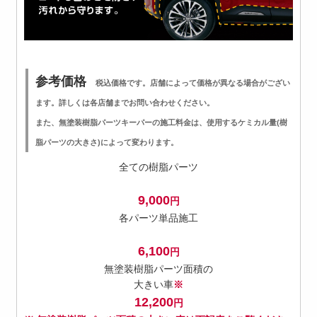
参考価格
税込価格です。店舗によって価格が異なる場合がござい
ます。詳しくは各店舗までお問い合わせください。
また、無塗装樹脂パーツキーパーの施工料金は、使用するケミカル量(樹
脂パーツの大きさ)によって変わります。
全ての樹脂パーツ
9,000
円
各パーツ単品施工
6,100
円
無塗装樹脂パーツ面積の
大きい車
※
12,200
円