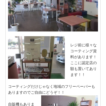
レジ前に様々な
コーティング資
料があります！
ここに認定店の
額も置いてあり
ます！！
コーティングだけじゃなく地域のフリーペーパーも
ありますのでご自由にどうぞ！！
自販機もありま