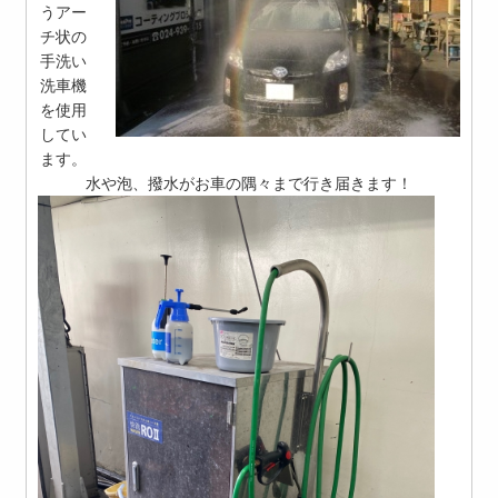
うアー
チ状の
手洗い
洗車機
を使用
してい
ます。
水や泡、撥水がお車の隅々まで行き届きます！