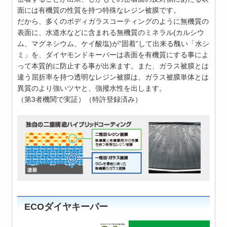
面には有機質の性質を持つ特殊なレジン被膜です。
だから、多くのボディガラスコーティングのように無機質の
表面に、水道水などに含まれる無機質のミネラル(カルシウ
ム、マグネシウム、ケイ酸塩)が”固着”して出来る醜い「水シ
ミ」を、ダイヤモンドキーパーは表面を有機質にする事によ
って本質的に防止する事が出来ます。また、ガラス被膜とは
違う屈折率を持つ透明なレジン被膜は、ガラス被膜単体とは
異質のより強いツヤと、強撥水性を出します。
（第3者機関で実証）（特許登録済み）
ECOダイヤキーパー