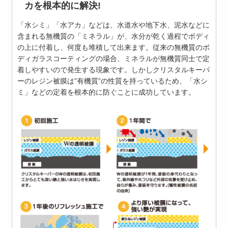
カを根本的に解決!
「水シミ」「水アカ」などは、水道水や地下水、泥水などに
含まれる無機質の「ミネラル」が、水分が乾く過程でボディ
の上に付着し、何度も堆積して出来ます。従来の無機質のボ
ディガラスコーティングの場合、ミネラルが無機質同士で定
着しやすいので発生する現象です。しかしクリスタルキーパ
ーのレジン被膜は”有機質”の性質を持っているため、「水シ
ミ」などの定着を根本的に防ぐことに成功しています。