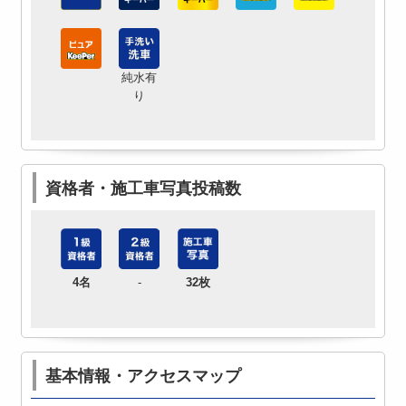
純水有
り
資格者・施工車写真投稿数
4名
-
32枚
基本情報・アクセスマップ