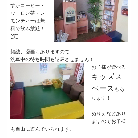
すがコーヒー・
ウーロン茶・レ
モンティーは無
料で飲み放題！
(笑)
雑誌、漫画もありますので
洗車中の待ち時間も退屈させません！
お子様が遊べる
キッズス
ペース
もあ
ります！
ぬりえなどあり
ますのでお子様
も自由に遊んでいられます。