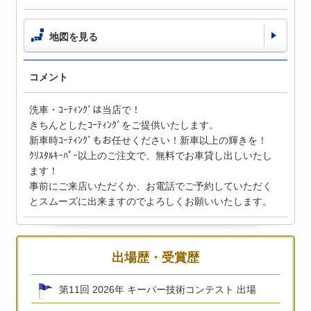
地図を見る
コメント
洗車・ｺｰﾃｨﾝｸﾞは当店で！
きちんとしたｺｰﾃｨﾝｸﾞをご提供いたします。
新車時ｺｰﾃｨﾝｸﾞもお任せください！新車以上の輝きを！
ｸﾘｽﾀﾙｷｰﾊﾟｰ以上のご注文で、無料でお車貸し出しいたし
ます！
事前にご来店いただくか、お電話でご予約していただく
とスムーズに出来ますのでよろしくお願いいたします。
出場歴・受賞歴
第11回 2026年 キーパー技術コンテスト 出場