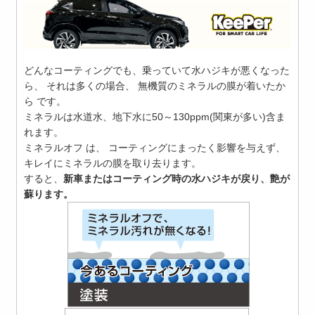
どんなコーティングでも、乗っていて水ハジキが悪くなった
ら、 それは多くの場合、
無機質のミネラルの膜が着いたか
ら
です。
ミネラルは水道水、地下水に50～130ppm(関東が多い)含ま
れます。
ミネラルオフ は、 コーティングにまったく影響を与えず、
キレイにミネラルの膜を取り去ります。
すると、
新車またはコーティング時の水ハジキが戻り、艶が
蘇ります。