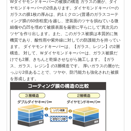
Wダイヤモンドキーパーの被膜の構造 ガラスの層が、ダイ
ヤモンドキーパーの2倍あります。ダイヤモンドキーパーの
ガラスの膜1枚の厚みは、約1ミクロン(普通のガラスコーテ
ィング膜の50倍程度)を越し、塗装面のツヤを損ねている微
細傷や凸凹を埋めて被膜表面を厳密に平らにして”異次元の
ツヤ”を作り出します。また、このガラス被膜は本質的に無
機質であり、酸性雨や紫外線に対しての防護能力を持ってい
ます。 ダイヤモンドキーパーは、【ガラス、レジン】の2層
構造。 対して、Ｗダイヤモンドキーパーは、ガラス被膜だ
けでも2層、きちんと乾燥させながら施工します。【ガラ
ス、ガラス、レジン】の3層構造です。 厚いガラスの層がた
っぷり2倍あることで、ツヤや、防汚能力も強化された被膜
を形成します。