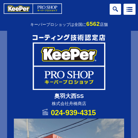
6562
キーパープロショップは全国に
店舗
奥羽大西SS
株式会社舟橋商店
024-939-4315