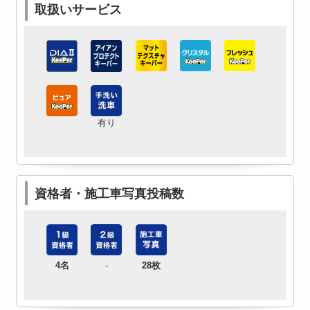
取扱いサービス
有り
資格者・施工車写真投稿数
4名
-
28枚