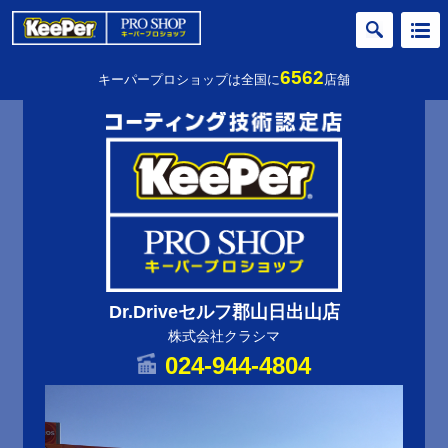
6562
キーパープロショップは全国に
店舗
Dr.Driveセルフ郡山日出山店
株式会社クラシマ
024-944-4804