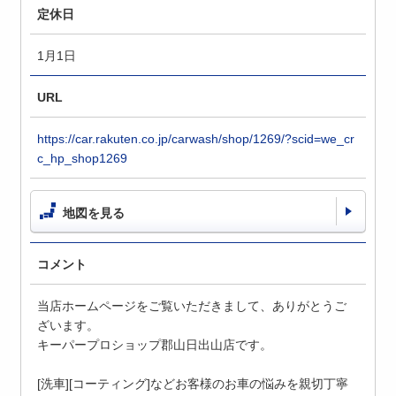
定休日
1月1日
URL
https://car.rakuten.co.jp/carwash/shop/1269/?scid=we_cr
c_hp_shop1269
地図を見る
コメント
当店ホームページをご覧いただきまして、ありがとうご
ざいます。
キーパープロショップ郡山日出山店です。
[洗車][コーティング]などお客様のお車の悩みを親切丁寧