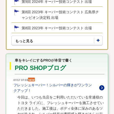
第9回 2024年 キーパー技術コンテスト 出場
第8回 2023年 キーパー技術コンテスト 広島県チ
ャンピオン決定戦 出場
第8回 2023年 キーパー技術コンテスト 出場
もっと見る
車をキレイにするPROが本音で書く
PRO SHOPブログ
07/17 07:03
NEW
フレッシュキーパー！シルバーの輝きがワンラン
クアップ！
今回は、いつも当店をご利用いただいている常連様の
トヨタ ライズに、フレッシュキーパーを施工させてい
ただきました。施工後は、ボディ全体に深みのあるツ
ヤが生まれ、シルバー特有の透明感と輝きがさらに引