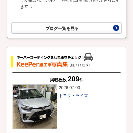
き立つ...
ブログ一覧を見る
209
掲載枚数
件
2026.07.03
トヨタ・ライズ