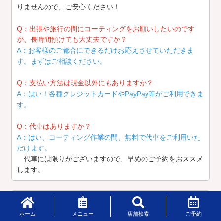
りませんので、ご安心ください！
Q：出張や旅行の間にコーティングをお願いしたいのです
が、長時間預けても大丈夫ですか？
A：お客様のご都合にできるだけお応えさせていただきま
す。まずはご相談ください。
Q：支払い方法は現金以外にもありますか？
A：はい！各種クレジットカードやPayPay等がご利用できま
す。
Q：代車はありますか？
A：はい、コーティング作業の間、無料で代車をご利用いた
だけます。
代車には限りがございますので、早めのご予約をおススメ
します。
この店舗のお問い合わせ
ホーム
メニュー
店舗検索
ご予約