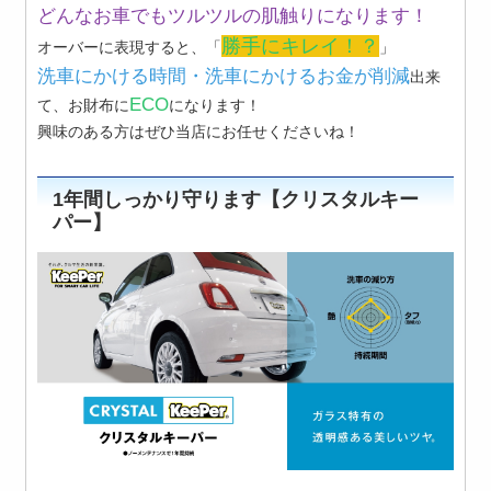
どんなお車でもツルツルの肌触りになります！
勝手にキレイ！？
オーバーに表現すると、「
」
洗車にかける時間・洗車にかけるお金が削減
出来
ECO
て、お財布に
になります！
興味のある方はぜひ当店にお任せくださいね！
1年間しっかり守ります【クリスタルキー
パー】