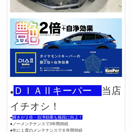
ＤＩＡ
Ⅱキーパー
当店
●
イチオシ！
●
輝きが２倍・自浄効果も格段に向上！
●ノーメンテナンスで3年間持続
●年に１度のメンテナンスで６年間持続