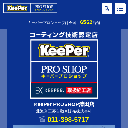
6562
キーパープロショップは全国に
店舗
KeePer PROSHOP清田店
北海道三菱自動車販売株式会社
011-398-5717