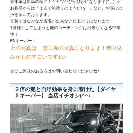
経年車は新車の様に！ツヤツヤぴかぴかになります(^_-)-☆
お客様からは「まるで漆塗りのようだね！」など、お喜びの
声を頂いております。
言葉ではなかなか表現が出来ない仕上がりになります！
1度施工してしまうと他のコーティングは出来なくなる中毒
性！
EXキーパー！
上の写真は、施工後の写真になります！映り込
みがものすごいですね♪
ぜひご興味のある方はお問い合わせくださいね♪
２倍の艶と自浄効果を身に着けた【ダイヤ
Ⅱキーパー】 当店イチオシ(^^♪