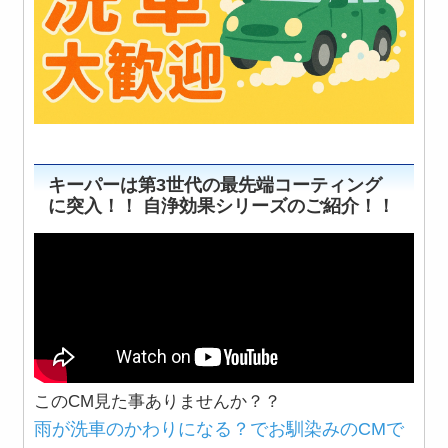
キーパーは第3世代の最先端コーティング
に突入！！ 自浄効果シリーズのご紹介！！
このCM見た事ありませんか？？
雨が洗車のかわりになる？でお馴染みのCMで