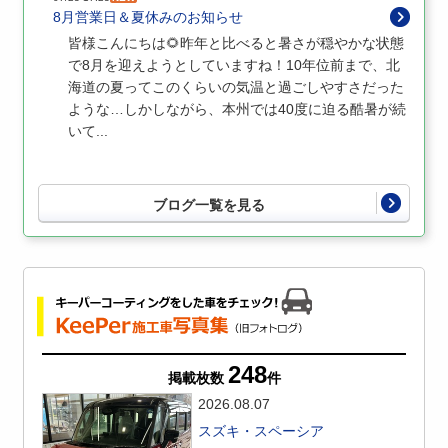
8月営業日＆夏休みのお知らせ
皆様こんにちは🌻昨年と比べると暑さが穏やかな状態
で8月を迎えようとしていますね！10年位前まで、北
海道の夏ってこのくらいの気温と過ごしやすさだった
ような…しかしながら、本州では40度に迫る酷暑が続
いて...
ブログ一覧を見る
248
掲載枚数
件
2026.08.07
スズキ・スペーシア