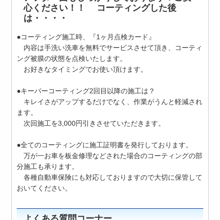
心ください！！ コーティングした後
は・・・・
●コーティング施工時、『1ヶ月点検カード』
内容は手洗い洗車を無料でサービスさせて頂き、コーティ
ング被膜の状態を点検いたします。
お好きなタイミングでお使い頂けます。
●キーパーコーティング2回目以降の施工は？
キレイさがアップするだけでなく、作業がうんと軽減され
ます。
次回施工を
3,000円引き
させていただきます。
●全てのコーティングに施工証明書を発行しております。
万が一お車を板金修理などされた場合のコーティングの部
分施工も承ります。
各種自動車保険にも対応しておりますので大切に保管して
おいてください。
よくある質問コーナー