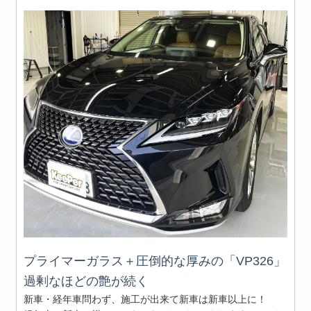
プライマーガラス＋圧倒的な厚みの「VP326」
過剰なほどの艶が続く
新車・経年車問わず、施工が出来て新車は新車以上に！