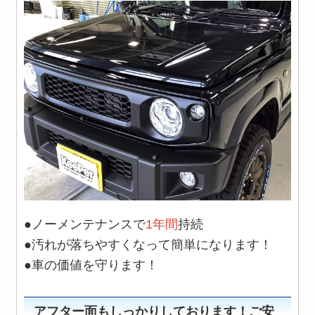
●ノーメンテナンスで
1年間
持続
●汚れが落ちやすくなって簡単になります！
●車の価値を守ります！
アフター面もしっかりしております！ご安