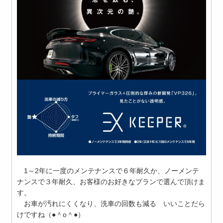
1～2年に一度のメンテナンスで６年耐久か、ノーメンテ
ナンスで３年耐久、お客様のお好きなプランで選んで頂けま
す。
お車が汚れにくくなり、洗車の回数も減る いいことだら
けですね（●＾o＾●）