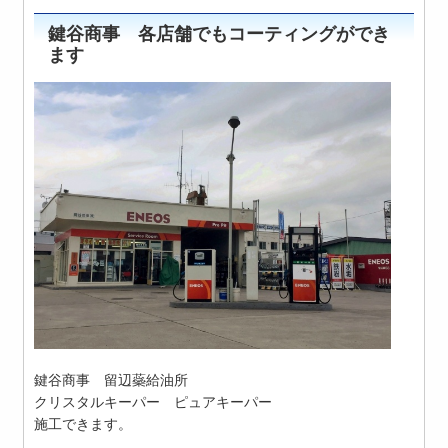
鍵谷商事 各店舗でもコーティングができ
ます
鍵谷商事 留辺蘂給油所
クリスタルキーパー ピュアキーパー
施工できます。