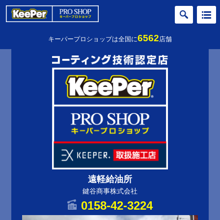
6562
キーパープロショップは全国に
店舗
遠軽給油所
鍵谷商事株式会社
0158-42-3224