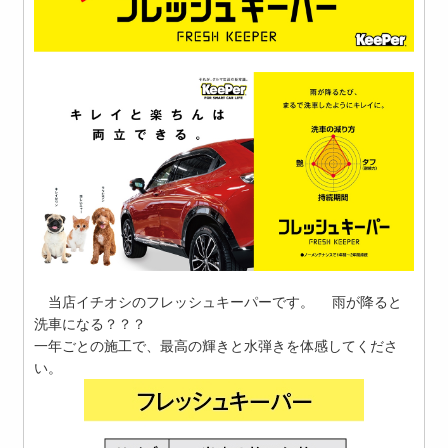
当店イチオシのフレッシュキーパーです。 雨が降ると
洗車になる？？？
一年ごとの施工で、最高の輝きと水弾きを体感してくださ
い。