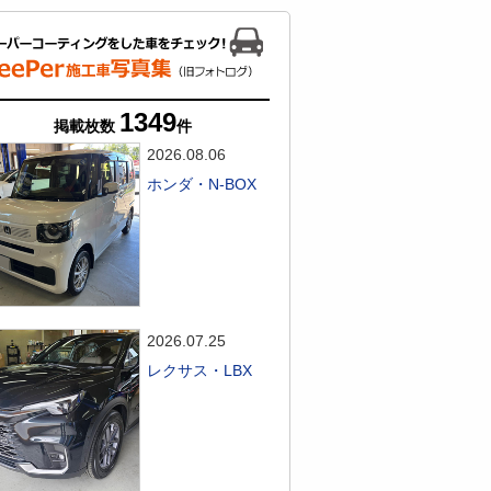
1349
掲載枚数
件
2026.08.06
ホンダ・N-BOX
2026.07.25
レクサス・LBX