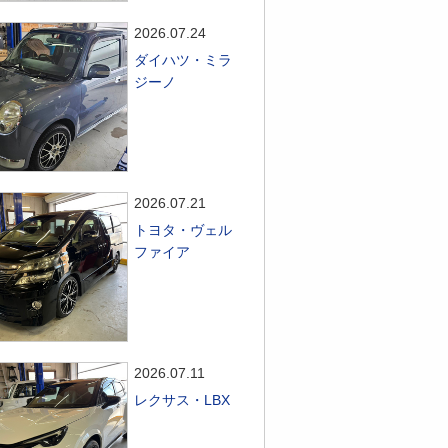
2026.07.24
ダイハツ・ミラ
ジーノ
2026.07.21
トヨタ・ヴェル
ファイア
2026.07.11
レクサス・LBX