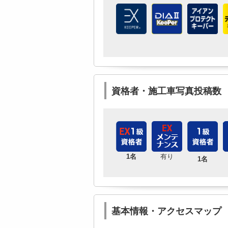
資格者・施工車写真投稿数
1名
有り
1名
基本情報・アクセスマップ