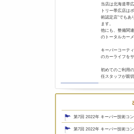
当店は北海道帯
トリー帯広店はボ
術認定店”でもあ
ます。
他にも、整備関
のトータルカー
キーパーコーティ
のカーライフを
初めてのご利用
任スタッフが親
第7回 2022年 キーパー技術
第7回 2022年 キーパー技術コ