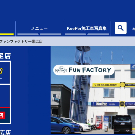
メニュー
KeePer施工車写真集
ファンファクトリー帯広店
広店