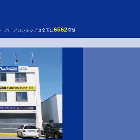
6562
キーパープロショップは全国に
店舗