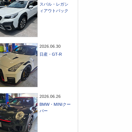
スバル・レガシ
ィアウトバック
2026.06.30
日産・GT-R
2026.06.26
BMW・MINIクー
パー