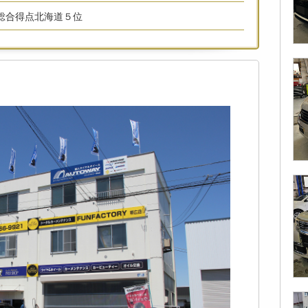
権 総合得点北海道５位