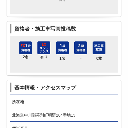
資格者・施工車写真投稿数
2名
有り
1名
-
0枚
基本情報・アクセスマップ
所在地
北海道中川郡幕別町明野204番地13