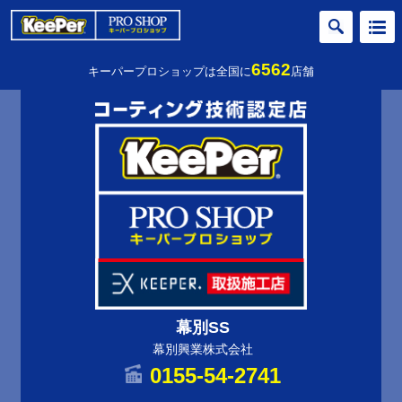
6562
キーパープロショップは全国に
店舗
幕別SS
幕別興業株式会社
0155-54-2741