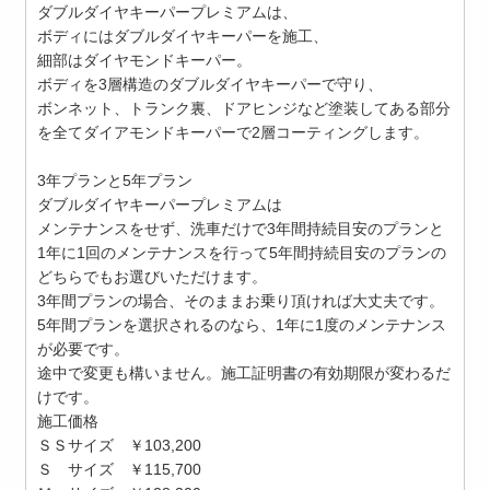
ダブルダイヤキーパープレミアムは、
ボディにはダブルダイヤキーパーを施工、
細部はダイヤモンドキーパー。
ボディを3層構造のダブルダイヤキーパーで守り、
ボンネット、トランク裏、ドアヒンジなど塗装してある部分
を全てダイアモンドキーパーで2層コーティングします。
3年プランと5年プラン
ダブルダイヤキーパープレミアムは
メンテナンスをせず、洗車だけで3年間持続目安のプランと
1年に1回のメンテナンスを行って5年間持続目安のプランの
どちらでもお選びいただけます。
3年間プランの場合、そのままお乗り頂ければ大丈夫です。
5年間プランを選択されるのなら、1年に1度のメンテナンス
が必要です。
途中で変更も構いません。施工証明書の有効期限が変わるだ
けです。
施工価格
ＳＳサイズ ￥103,200
Ｓ サイズ ￥115,700