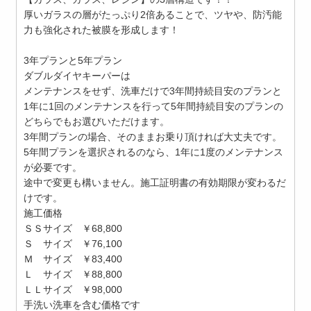
厚いガラスの層がたっぷり2倍あることで、ツヤや、防汚能
力も強化された被膜を形成します！
3年プランと5年プラン
ダブルダイヤキーパーは
メンテナンスをせず、洗車だけで3年間持続目安のプランと
1年に1回のメンテナンスを行って5年間持続目安のプランの
どちらでもお選びいただけます。
3年間プランの場合、そのままお乗り頂ければ大丈夫です。
5年間プランを選択されるのなら、1年に1度のメンテナンス
が必要です。
途中で変更も構いません。施工証明書の有効期限が変わるだ
けです。
施工価格
ＳＳサイズ ￥68,800
Ｓ サイズ ￥76,100
Ｍ サイズ ￥83,400
Ｌ サイズ ￥88,800
ＬＬサイズ ￥98,000
手洗い洗車を含む価格です