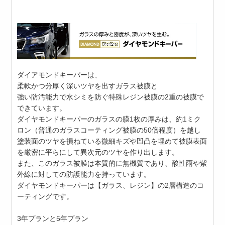
ダイアモンドキーパーは、
柔軟かつ分厚く深いツヤを出すガラス被膜と
強い防汚能力で水シミを防ぐ特殊レジン被膜の2重の被膜で
できています。
ダイヤモンドキーパーのガラスの膜1枚の厚みは、約1ミク
ロン（普通のガラスコーティング被膜の50倍程度）を越し
塗装面のツヤを損ねている微細キズや凹凸を埋めて被膜表面
を厳密に平らにして異次元のツヤを作り出します。
また、このガラス被膜は本質的に無機質であり、酸性雨や紫
外線に対しての防護能力を持っています。
ダイヤモンドキーパーは【ガラス、レジン】の2層構造のコ
ーティングです。
3年プランと5年プラン