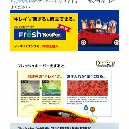
るお金が削減
出来て
ECO
になりますよ！！ ぜひ当店にお任
せください！！