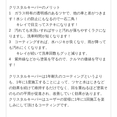
クリスタルキーパーのメリット
1 ガラス特有の透明感のあるツヤで、他の車と差がつきま
す！水シミの防止にもなるので一石二鳥！
キレイで目立ってステキになります！
2 汚れても水洗いすればサッと汚れが落ちやすくラクにな
りますし、洗車時間が短くなります！
3 コーティングすれば、水ハジキが良くなり、雨が降って
も汚れにくくなります。
キレイが続いて洗車回数もグッと減ります。
4 紫外線などから塗装を守るので、クルマの価値を守りま
す！
クリスタルキーパーは1年耐久のコーティングというより
も、1年に1度施工することによって、ツヤと水はじきなど
の効果を続けて維持するだけでなく、回を重ねるほど塗装そ
のものの平滑が促進され、改善していく効果があります。
クリスタルキーパーはユーザーの皆様に1年に1回施工を楽
しみにして頂けるコーティングです。