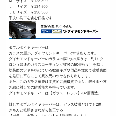
Ｍ サイズ ￥128,300
Ｌ サイズ ￥134,500
ＬＬサイズ ￥150,300
手洗い洗車を含む価格です
ダブルダイヤキーパーは
ガラスの層が、ダイヤモンドキーパーの2倍あります。
ダイヤモンドキーパーのガラスの膜1枚の厚みは、約1ミク
ロン（普通のガラスコーティング被膜の50倍程度）を越し
塗装面のツヤを損ねている微細キズや凹凸を埋めて被膜表面
を厳密に平らにして異次元のツヤを作り出します。
また、このガラス被膜は本質的に無機質であり、酸性雨や紫
外線に対しての防護能力を持っています。
ダイヤモンドキーパーは【ガラス、レジン】の2層構造。
対してダブルダイヤキーパーは、ガラス被膜だけでも2層、
きちんと乾燥させながら施工する、
【ガラス、ガラス、レジン】の3層構造です！！