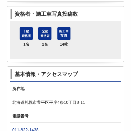
資格者・施工車写真投稿数
1名
2名
14枚
基本情報・アクセスマップ
所在地
北海道札幌市豊平区平岸4条10丁目8-11
電話番号
011-822-1438