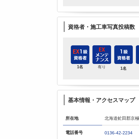
資格者・施工車写真投稿数
1名
有り
1名
基本情報・アクセスマップ
所在地
北海道虻田郡京極
電話番号
0136-42-2234