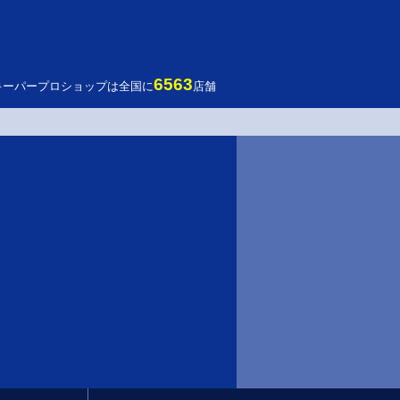
6563
キーパープロショップは全国に
店舗