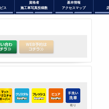
資格者
基本情報
ビス
施工車写真投稿数
アクセスマップ
有り