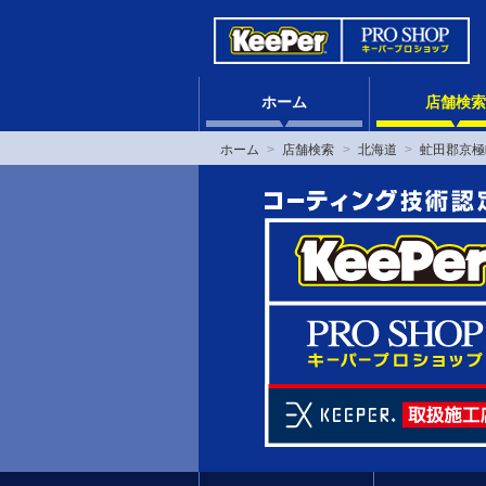
ホーム
店舗検索
ホーム
店舗検索
北海道
虻田郡京極