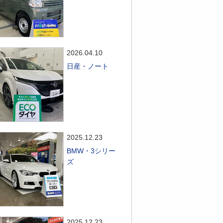
2026.04.10
日産・ノート
2025.12.23
BMW・3シリー
ズ
2025.12.23