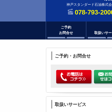
神戸スタンダード石油株式会
078-793-200
ご予約
お問合せ
取扱いサー
ご予約・お問合せ
取扱いサービス