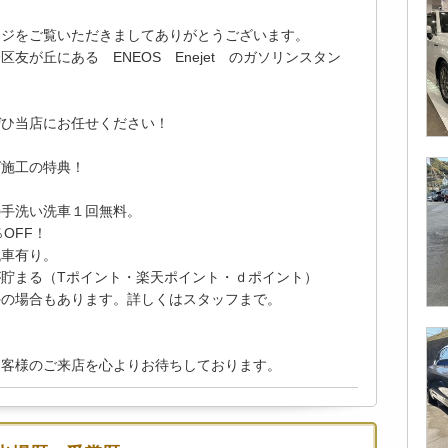
ージをご覧いただきましてありがとうございます。
友が丘にある ENEOS Enejet のガソリンスタン
ぜひ当店にお任せください！
グ施工の特典！
の手洗い洗車１回無料。
OFF！
代車有り。
貯まる（Tポイント・楽天ポイント・ｄポイント）
外の場合もあります。詳しくはスタッフまで。
お客様のご来店を心よりお待ちしております。