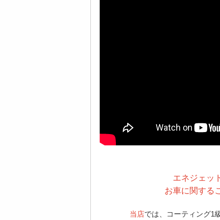
エネジェッ
お車に関する
当店
では、コーティング1