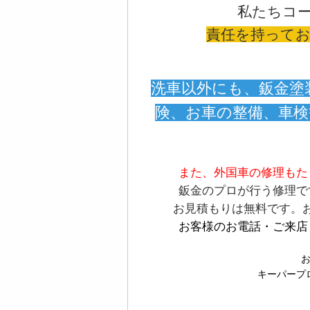
私たちコ
責任を持って
洗車以外にも、鈑金塗
険、お車の整備、車
ま
た、外国車の修理もた
鈑金のプロが行う修理で
お見積もりは無料です。
お客様のお電話・ご来店
キーパープ