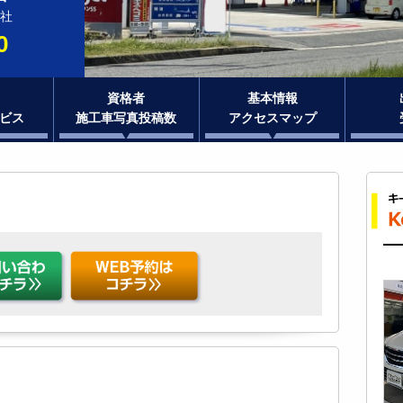
社
0
資格者
基本情報
ビス
施工車写真投稿数
アクセスマップ