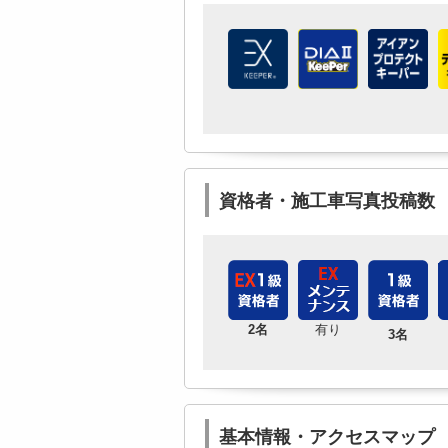
資格者・施工車写真投稿数
2名
有り
3名
基本情報・アクセスマップ