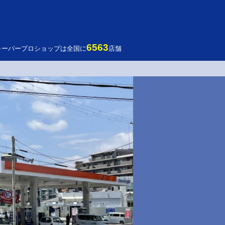
6563
キーパープロショップは全国に
店舗