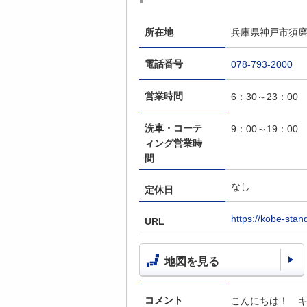
所在地
兵庫県神戸市須磨
電話番号
078-793-2000
営業時間
6：30～23：00
洗車・コーテ
9：00～19：00
ィング営業時
間
なし
定休日
https://kobe-stan
URL
地図を見る
コメント
こんにちは！ 