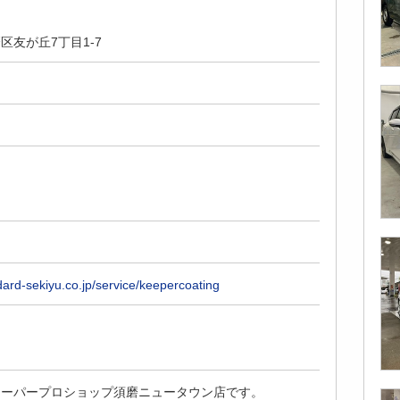
区友が丘7丁目1-7
dard-sekiyu.co.jp/service/keepercoating
キーパープロショップ須磨ニュータウン店です。