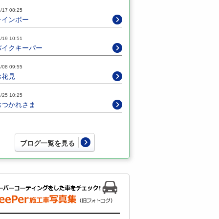
/17 08:25
レインボー
/19 10:51
バイクキーパー
/08 09:55
お花見
/25 10:25
おつかれさま
ブログ一覧を見る