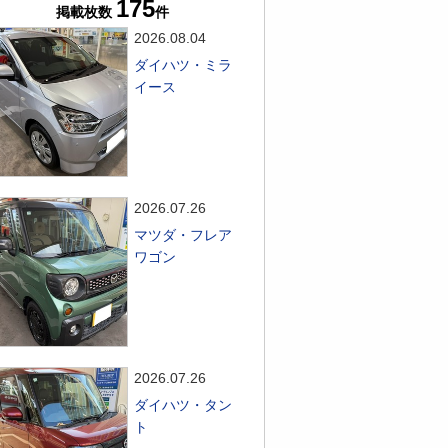
175
掲載枚数
件
2026.08.04
ダイハツ・ミラ
イース
2026.07.26
マツダ・フレア
ワゴン
2026.07.26
ダイハツ・タン
ト