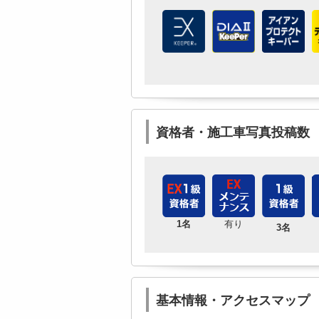
資格者・施工車写真投稿数
1名
有り
3名
基本情報・アクセスマップ