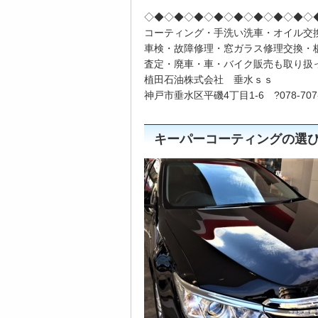
◇◆◇◆◇◆◇◆◇◆◇◆◇◆◇◆◇
コーティング・手洗い洗車・オイル交
車検・故障修理・窓ガラス修理交換・
査定・廃車・車・バイク販売も取り扱
植田石油株式会社 垂水ｓｓ
神戸市垂水区平磯4丁目1-6 ?078-707-
キーパーコーティングの選