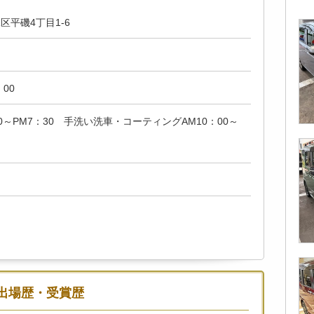
区平磯4丁目1-6
：00
0～PM7：30 手洗い洗車・コーティングAM10：00～
出場歴・受賞歴