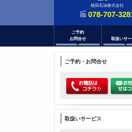
植田石油株式会社
078-707-328
ご予約
お問合せ
取扱いサー
ご予約・お問合せ
取扱いサービス