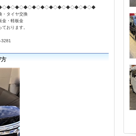
◆◇◆◇◆◇◆◇◆◇◆◇◆◇◆◇◆◇◆◇◆◇◆
換・タイヤ交換
板金・軽板金
っております。
3281
び方