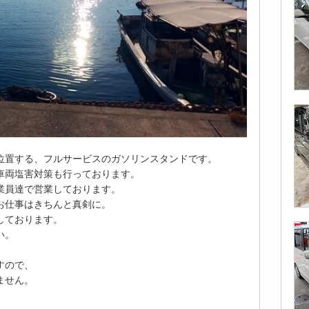
位置する、フルサービスのガソリンスタンドです。
車両塩害対策も行っております。
業員達で営業しております。
お仕事はきちんと真剣に。
しております。
い。
すので、
ません。