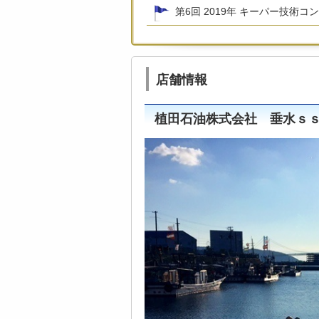
第6回 2019年 キーパー技術コ
店舗情報
植田石油株式会社 垂水ｓ