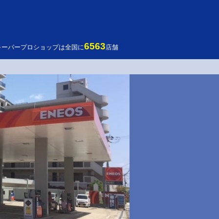
6563
キーパープロショップは全国に
店舗