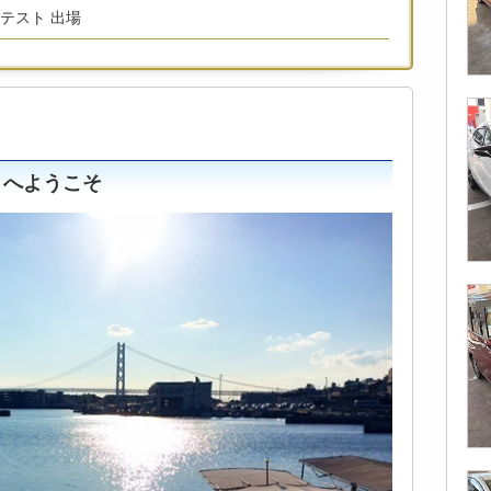
ンテスト 出場
ｓへようこそ