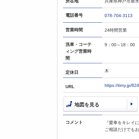
所在地
兵庫県神戸市垂水
電話番号
078-704-3113
営業時間
24時間営業
洗車・コーテ
9：00～18：00
ィング営業時
間
木
定休日
https://timy.jp/8
URL
地図を見る
コメント
『愛車をキレイ
ご相談だけでも