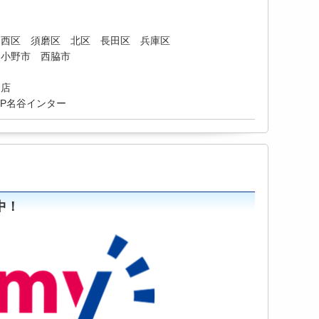
 西区 須磨区 北区 長田区 兵庫区
 小野市 西脇市
門店
SHOP名谷インター
中！