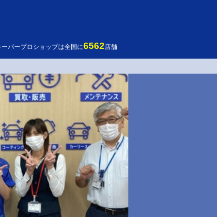
6562
キーパープロショップは全国に
店舗