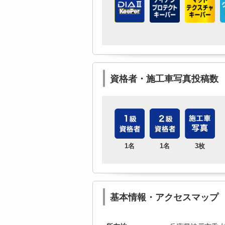
資格者・施工車写真投稿数
1名
1名
3枚
基本情報・アクセスマップ