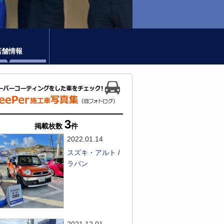
店舗情報
3
掲載枚数
件
2022.01.14
スズキ・アルト /
ラパン