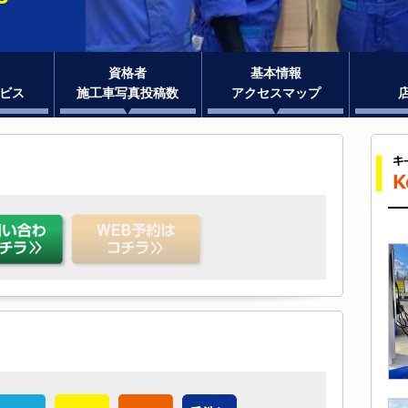
資格者
基本情報
ビス
施工車写真投稿数
アクセスマップ