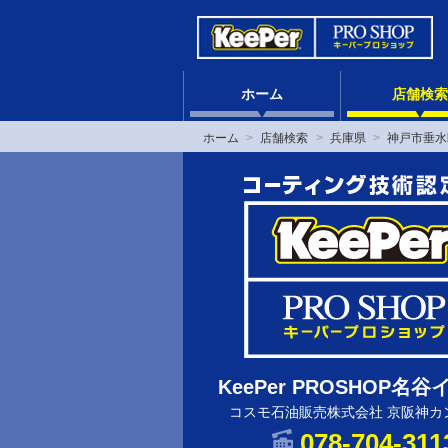
ホーム
店舗検索
ホーム
店舗検索
兵庫県
神戸市垂水
KeePer PROSHOP名
コスモ石油販売株式会社 京阪神カ
078-704-311