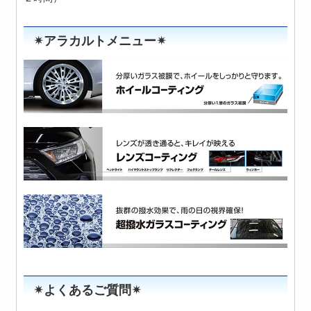
✴︎アラカルトメニュー✴︎
✴︎よくあるご質問✴︎