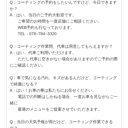
Q：コーティングの予約をしたいんですけど、今日できます
か？
A：はい、当日のご予約大歓迎です。
ご希望のお時間を一度店舗にご相談ください。
WEB予約も行なっております。
TEL：078−784−3320
Q：コーティング作業間、代車は用意してもらえますか？
A：はい、代車ご利用いただけます。
ただし代車に空きがない場合がありますのでご予約の際
にご確認ください。
Q：車で気になる汚れ、キズがあるんだけど、コーティング
で綺麗になる？
A：はい！お車の事は私たちにお任せください。
電話での判断はしかねる場合、一度お車を見ながらご一
緒に
最適のメニューをご提案させていただきます。
Q：当日の天気予報が雨だけど、コーティング作業できる